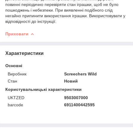
повинні періодично перевіряти стан іграшки, щоб не було
пошкоджень і небезпеки. При виявленні подібного слід
негайно припинити використання іграшки. Використовувати у
відповідності до інструкції.
Приховати
Характеристики
Основні
Виробник
Screechers Wild
Стан
Новий
Користувальницькі характеристики
UKTZED
9503007000
barcode
6911400442595