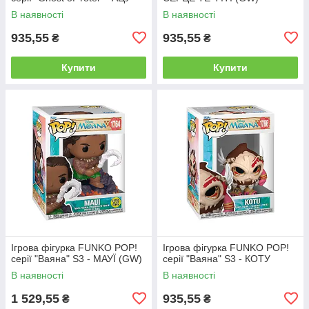
В наявності
В наявності
935,55
935,55
₴
₴
Купити
Купити
Ігрова фігурка FUNKO POP!
Ігрова фігурка FUNKO POP!
серії "Ваяна" S3 - МАУЇ (GW)
серії "Ваяна" S3 - КОТУ
В наявності
В наявності
1 529,55
935,55
₴
₴