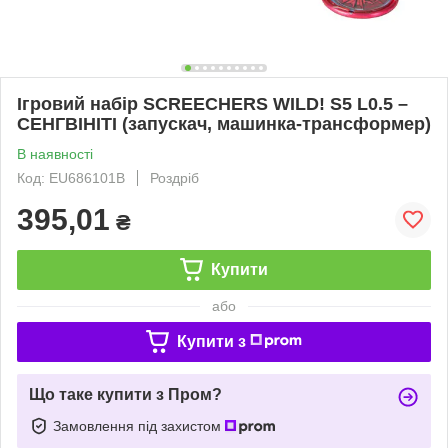
Ігровий набір SCREECHERS WILD! S5 L0.5 –
СЕНГВІНІТІ (запускач, машинка-трансформер)
В наявності
Код: EU686101B
Роздріб
395,01
₴
Купити
або
Купити з
Що таке купити з Пром?
Замовлення під захистом