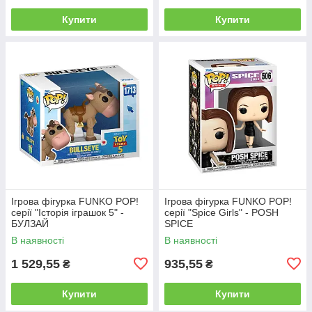
Купити
Купити
Ігрова фігурка FUNKO POP!
Ігрова фігурка FUNKO POP!
серії "Історія іграшок 5" -
серії "Spice Girls" - POSH
БУЛЗАЙ
SPICE
В наявності
В наявності
1 529,55
935,55
₴
₴
Купити
Купити