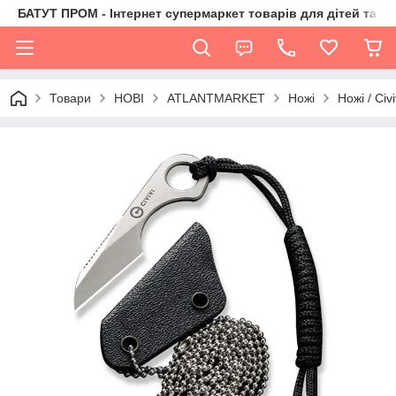
БАТУТ ПРОМ - Інтернет супермаркет товарів для дітей та їх 
Товари
НОВІ
ATLANTMARKET
Ножі
Ножі / Civi