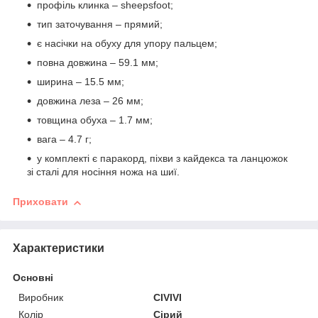
профіль клинка – sheepsfoot;
тип заточування – прямий;
є насічки на обуху для упору пальцем;
повна довжина – 59.1 мм;
ширина – 15.5 мм;
довжина леза – 26 мм;
товщина обуха – 1.7 мм;
вага – 4.7 г;
у комплекті є паракорд, піхви з кайдекса та ланцюжок
зі сталі для носіння ножа на шиї.
Приховати
Характеристики
Основні
Виробник
CIVIVI
Колір
Сірий