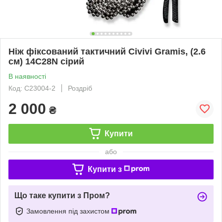
Ніж фіксований тактичний Civivi Gramis, (2.6
см) 14C28N сірий
В наявності
Код: C23004-2
Роздріб
2 000
₴
Купити
або
Купити з
Що таке купити з Пром?
Замовлення під захистом