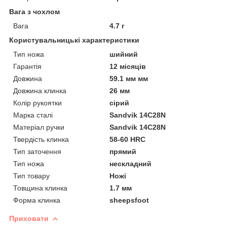
Вага з чохлом
Вага
4.7 г
Користувальницькі характеристики
Тип ножа
шийний
Гарантія
12 місяців
Довжина
59.1 мм мм
Довжина клинка
26 мм
Колір рукоятки
сірий
Марка сталі
Sandvik 14C28N
Матеріал ручки
Sandvik 14C28N
Твердість клинка
58-60 HRC
Тип заточення
прямий
Тип ножа
нескладний
Тип товару
Ножі
Товщина клинка
1.7 мм
Форма клинка
sheepsfoot
Приховати