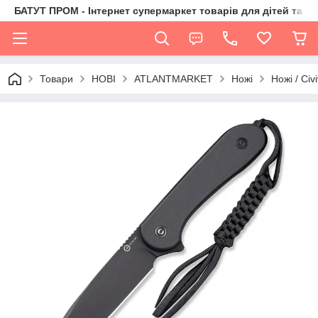
БАТУТ ПРОМ - Інтернет супермаркет товарів для дітей та їх 
Товари
НОВІ
ATLANTMARKET
Ножі
Ножі / Civi