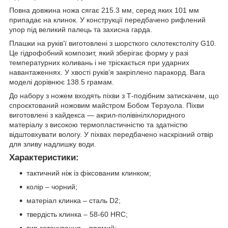
Повна довжина ножа сягає 215.3 мм, серед яких 101 мм
припадає на клинок. У конструкції передбачено рифлений
упор під великий палець та захисна гарда.
Плашки на руківʼї виготовлені з шорсткого склотекстоліту G10.
Це гідрофобний композит, який зберігає форму у разі
температурних коливань і не тріскається при ударних
навантаженнях. У хвості руківʼя закріплено паракорд. Вага
моделі дорівнює 138.5 грамам.
До набору з ножем входять піхви з Т-подібним затискачем, що
спроєктований ножовим майстром Бобом Терзуола. Піхви
виготовлені з кайдекса — акрил-полівінілхлоридного
матеріалу з високою термопластичністю та здатністю
відштовхувати вологу. У піхвах передбачено наскрізний отвір
для зливу надлишку води.
Характеристики:
тактичний ніж із фіксованим клинком;
колір – чорний;
матеріал клинка – сталь D2;
твердість клинка – 58-60 HRC;