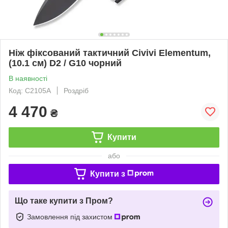
Ніж фіксований тактичний Civivi Elementum,
(10.1 см) D2 / G10 чорний
В наявності
Код: C2105A
Роздріб
4 470
₴
Купити
або
Купити з
Що таке купити з Пром?
Замовлення під захистом