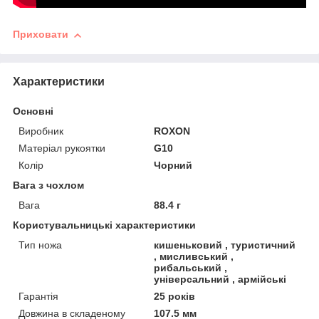
Приховати
Характеристики
Основні
Виробник
ROXON
Матеріал рукоятки
G10
Колір
Чорний
Вага з чохлом
Вага
88.4 г
Користувальницькі характеристики
Тип ножа
кишеньковий , туристичний
, мисливський ,
рибальський ,
універсальний , армійські
Гарантія
25 років
Довжина в складеному
107.5 мм