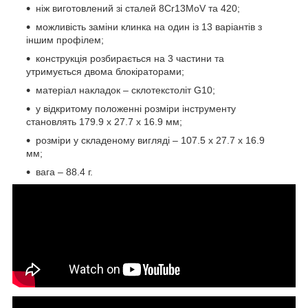
ніж виготовлений зі сталей 8Cr13MoV та 420;
можливість заміни клинка на один із 13 варіантів з
іншим профілем;
конструкція розбирається на 3 частини та
утримується двома блокіраторами;
матеріал накладок – склотекстоліт G10;
у відкритому положенні розміри інструменту
становлять 179.9 х 27.7 х 16.9 мм;
розміри у складеному вигляді – 107.5 х 27.7 х 16.9
мм;
вага – 88.4 г.