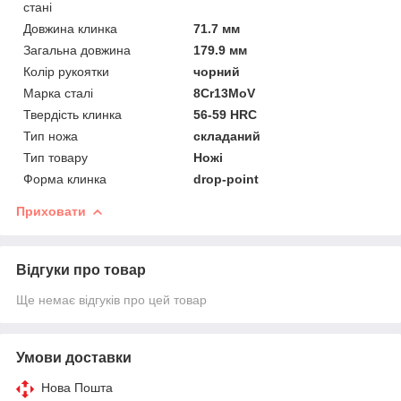
стані
Довжина клинка
71.7 мм
Загальна довжина
179.9 мм
Колір рукоятки
чорний
Марка сталі
8Cr13MоV
Твердість клинка
56-59 HRC
Тип ножа
складаний
Тип товару
Ножі
Форма клинка
drop-point
Приховати
Відгуки про товар
Ще немає відгуків про цей товар
Умови доставки
Нова Пошта