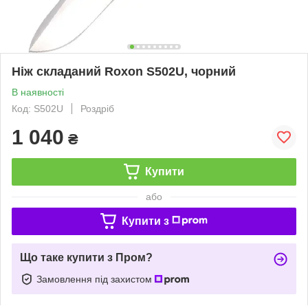
Ніж складаний Roxon S502U, чорний
В наявності
Код: S502U
Роздріб
1 040
₴
Купити
або
Купити з
Що таке купити з Пром?
Замовлення під захистом