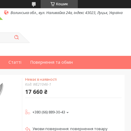
Кошик
Волинська обл., вул. Наливайка 24а, індекс 43023, Луцьк, Україна
Статті
Повернення та обмін
Немає в наявності
Код:
WE21046-1
17 660 ₴
+380 (66) 889-30-43
повернення товару