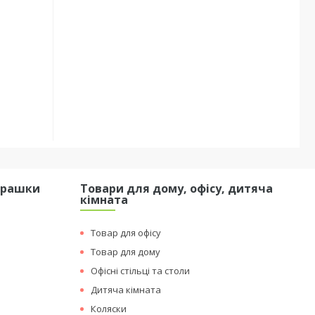
грашки
Товари для дому, офісу, дитяча
кімната
Товар для офісу
Товар для дому
Офісні стільці та столи
Дитяча кімната
Коляски