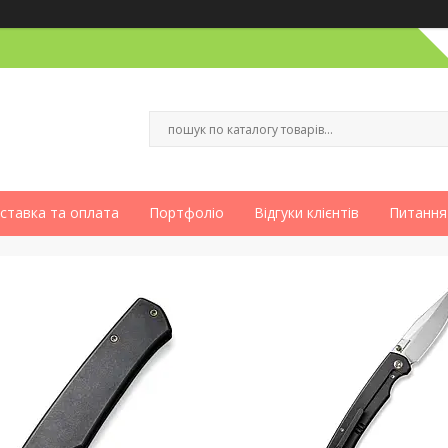
ставка та оплата
Портфоліо
Відгуки клієнтів
Питання