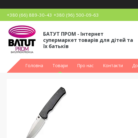
+380 (66) 889-30-43
+380 (96) 500-09-63
БАТУТ ПРОМ - Інтернет
супермаркет товарів для дітей та
їх батьків
Головна
Товари
Про нас
Контакти
До