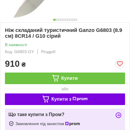
Ніж складаний туристичний Ganzo G6803 (8.9
см) 8CR14 / G10 сірий
В наявності
Код: G6803-GY
Роздріб
910
₴
Купити
або
Купити з
Що таке купити з Пром?
Замовлення під захистом