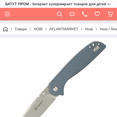
БАТУТ ПРОМ - Інтернет супермаркет товарів для дітей та їх 
Товари
НОВІ
ATLANTMARKET
Ножі
Ножі / Но