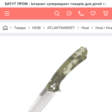
БАТУТ ПРОМ - Інтернет супермаркет товарів для дітей та їх 
Товари
НОВІ
ATLANTMARKET
Ножі
Ножі / Но