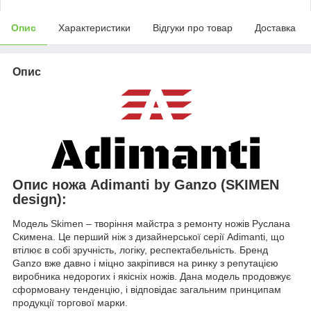
Опис
Характеристики
Відгуки про товар
Доставка
Опис
Опис ножа Adimanti by Ganzo (SKIMEN
design):
Модель Skimen – творіння майстра з ремонту ножів Руслана
Скимена. Це перший ніж з дизайнерської серії Adimanti, що
втілює в собі зручність, логіку, респектабельність. Бренд
Ganzo вже давно і міцно закріпився на ринку з репутацією
виробника недорогих і якісніх ножів. Дана модель продовжує
сформовану тенденцію, і відповідає загальним принципам
продукції торгової марки.