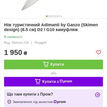
Нiж туристичний Adimanti by Ganzo (Skimen
design) (8.5 см) D2 / G10 камуфляж
В наявності
Код: Skimen-CA
Роздріб
1 950
₴
Купити
або
Купити з
Що таке купити з Пром?
Замовлення під захистом