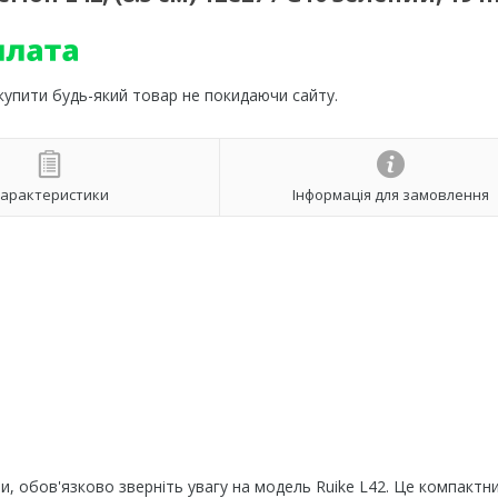
 купити будь-який товар не покидаючи сайту.
арактеристики
Інформація для замовлення
, обов'язково зверніть увагу на модель Ruike L42. Це компактн