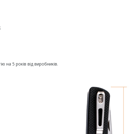
;
ю на 5 років від виробників.