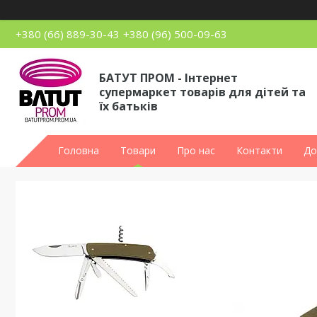
+380 (66) 889-30-43
+380 (96) 500-09-63
БАТУТ ПРОМ - Інтернет
супермаркет товарів для дітей та
їх батьків
Головна
Товари
Про нас
Контакти
До