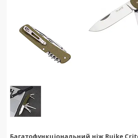
Багатофункціональний ніж Ruike Criteri