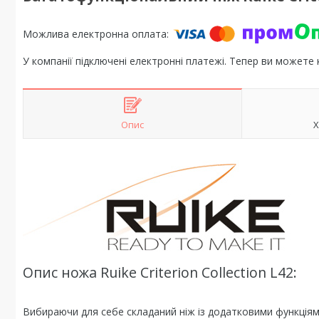
У компанії підключені електронні платежі. Тепер ви можете
Опис
Х
Опис ножа Ruike Criterion Collection L42:
Вибираючи для себе складаний ніж із додатковими функціями