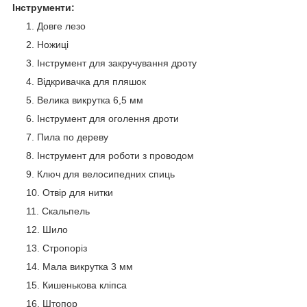
Інструменти:
Довге лезо
Ножиці
Інструмент для закручування дроту
Відкривачка для пляшок
Велика викрутка 6,5 мм
Інструмент для оголення дроти
Пила по дереву
Інструмент для роботи з проводом
Ключ для велосипедних спиць
Отвір для нитки
Скальпель
Шило
Стропоріз
Мала викрутка 3 мм
Кишенькова кліпса
Штопор