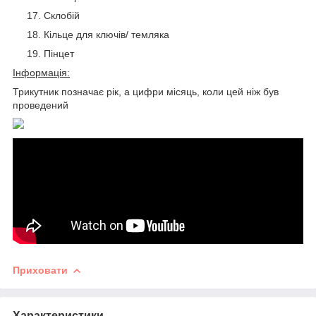
Склобій
Кільце для ключів/ темляка
Пінцет
Інформація:
Трикутник позначає рік, а цифри місяць, коли цей ніж був
проведений
Приховати
Характеристики