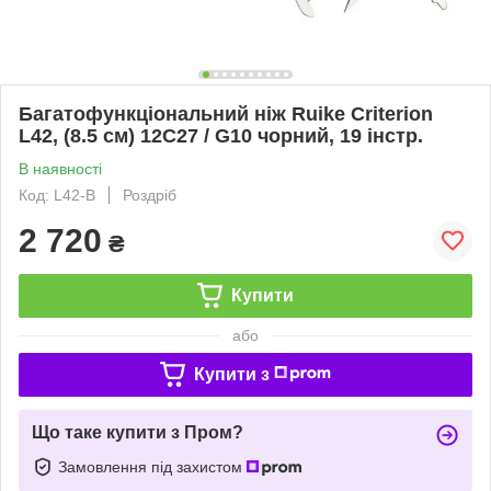
Багатофункціональний ніж Ruike Criterion
L42, (8.5 см) 12C27 / G10 чорний, 19 інстр.
В наявності
Код: L42-B
Роздріб
2 720
₴
Купити
або
Купити з
Що таке купити з Пром?
Замовлення під захистом