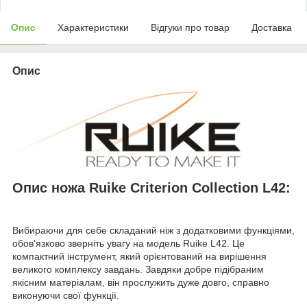
Опис
Характеристики
Відгуки про товар
Доставка
Опис
Опис ножа Ruike Criterion Collection L42:
Вибираючи для себе складаний ніж з додатковими функціями,
обов'язково зверніть увагу на модель Ruike L42. Це
компактний інструмент, який орієнтований на вирішення
великого комплексу завдань. Завдяки добре підібраним
якісним матеріалам, він прослужить дуже довго, справно
виконуючи свої функції.