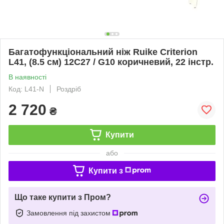
Багатофункціональний ніж Ruike Criterion
L41, (8.5 см) 12C27 / G10 коричневий, 22 інстр.
В наявності
Код: L41-N
Роздріб
2 720
₴
Купити
або
Купити з
Що таке купити з Пром?
Замовлення під захистом