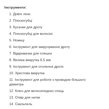
Інструменти:
Довге лезо
Плоскогубці
Кусачки для дроту
Плоскогубці для волосіні
Ножиці
Інструмент для закручування дроту
Відкривачка для пляшок
Велика викрутка 6,5 мм
Інструмент для оголення дроти
Хрестова викрутка
Інструмент для роботи з проводом більшого
діаметра
Ключ для велосипедних спиць
Отвір для нитки
Скальпель