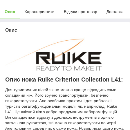
Опис
Характеристики
Відгуки про товар
Доставка
Опис
Опис ножа Ruike Criterion Collection L41:
Для туристичних цілей як не можна краще підходить саме
складаний ніж. Його зручно транспортувати, безпечно
використовувати. Але особливо практичні для рибалок і
туристів багатофункціональні моделі, як, наприклад, Ruike
L41. Це якісний ніж з добре продуманим набором функцій.
Він складається відразу з декількох інструментів з однією
загальною рукояткою, які можна використовувати по черзі.
Але головним серед них є саме ножа. Розмір леза цього ножа