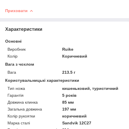
Приховати
Характеристики
Основні
Виробник
Ruike
Колір
Коричневий
Вага з чохлом
Вага
213.5 г
Користувальницькі характеристики
Тип ножа
кишеньковий, туристичний
Гарантія
5 років
Довжина клинка
85 мм
Загальна довжина
197 мм
Колір рукоятки
коричневий
Марка сталі
Sandvik 12C27