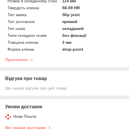
Розмір в складеному стані
114 мм
Твердість клинка
58-59 HR
Тип замка
Slip joint
Тип заточення
прямий
Тип ножа
складаний
Типи складних ножів
без фіксації
Товщина клинка
3 мм
Форма клинка
drop-point
Приховати
Відгуки про товар
Ще немає відгуків про цей товар
Умови доставки
Нова Пошта
Всі умови доставки