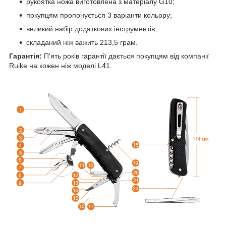
рукоятка ножа виготовлена з матеріалу G10;
покупцям пропонується 3 варіанти кольору;
великий набір додаткових інструментів;
складаний ніж важить 213,5 грам.
Гарантія:
П'ять років гарантії дається покупцям від компанії
Ruike на кожен ніж моделі L41.