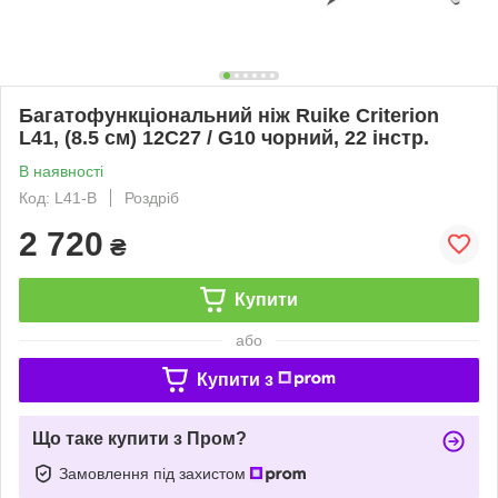
Багатофункціональний ніж Ruike Criterion
L41, (8.5 см) 12C27 / G10 чорний, 22 інстр.
В наявності
Код: L41-B
Роздріб
2 720
₴
Купити
або
Купити з
Що таке купити з Пром?
Замовлення під захистом