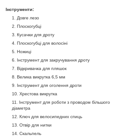
Інструменти:
Довге лезо
Плоскогубці
Кусачки для дроту
Плоскогубці для волосіні
Ножиці
Інструмент для закручування дроту
Відкривачка для пляшок
Велика викрутка 6,5 мм
Інструмент для оголення дроти
Хрестова викрутка
Інструмент для роботи з проводом більшого
діаметра
Ключ для велосипедних спиць
Отвір для нитки
Скальпель