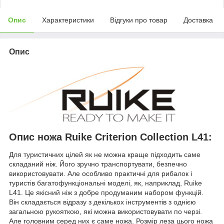
Опис
Характеристики
Відгуки про товар
Доставка
Опис
Опис ножа Ruike Criterion Collection L41:
Для туристичних цілей як не можна краще підходить саме
складаний ніж. Його зручно транспортувати, безпечно
використовувати. Але особливо практичні для рибалок і
туристів багатофункціональні моделі, як, наприклад, Ruike
L41. Це якісний ніж з добре продуманим набором функцій.
Він складається відразу з декількох інструментів з однією
загальною рукояткою, які можна використовувати по черзі.
Але головним серед них є саме ножа. Розмір леза цього ножа