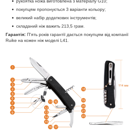
рукоятка ножа виготовлена з матеріалу G10;
покупцям пропонується 3 варіанти кольору;
великий набір додаткових інструментів;
складаний ніж важить 213,5 грам.
Гарантія:
П'ять років гарантії дається покупцям від компанії
Ruike на кожен ніж моделі L41.