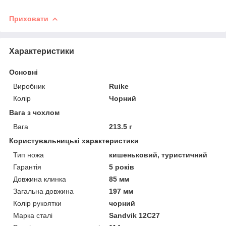
Приховати
Характеристики
Основні
Виробник
Ruike
Колір
Чорний
Вага з чохлом
Вага
213.5 г
Користувальницькі характеристики
Тип ножа
кишеньковий, туристичний
Гарантія
5 років
Довжина клинка
85 мм
Загальна довжина
197 мм
Колір рукоятки
чорний
Марка сталі
Sandvik 12C27