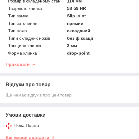
Розмір в складеному стані
114 мм
Твердість клинка
58-59 HR
Тип замка
Slip joint
Тип заточення
прямий
Тип ножа
складаний
Типи складних ножів
без фіксації
Товщина клинка
3 мм
Форма клинка
drop-point
Приховати
Відгуки про товар
Ще немає відгуків про цей товар
Умови доставки
Нова Пошта
Всі умови доставки