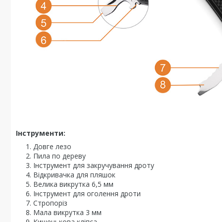
Інструменти:
Довге лезо
Пила по дереву
Інструмент для закручування дроту
Відкривачка для пляшок
Велика викрутка 6,5 мм
Інструмент для оголення дроти
Стропоріз
Мала викрутка 3 мм
Кишенькова кліпса