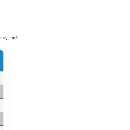
роведений