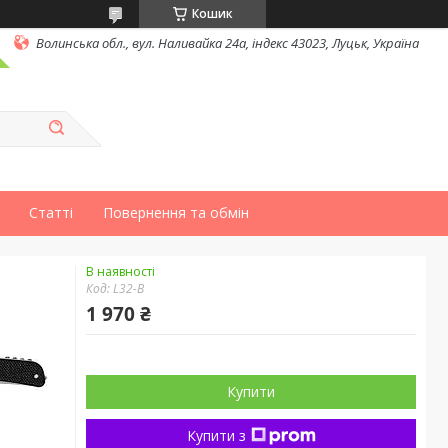
Кошик
Волинська обл., вул. Наливайка 24а, індекс 43023, Луцьк, Україна
Статті
Повернення та обмін
В наявності
Код:
L32-B
1 970 ₴
Купити
Купити з