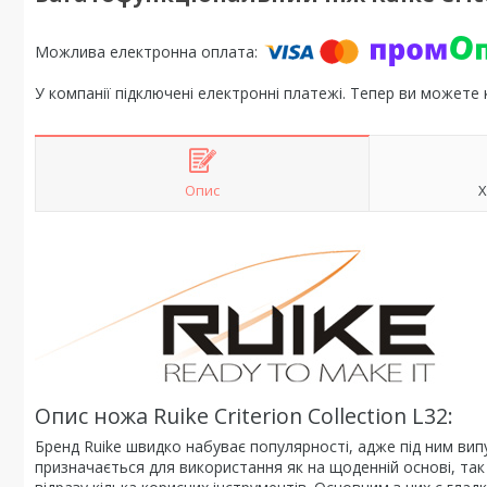
У компанії підключені електронні платежі. Тепер ви можете
Опис
Х
Опис ножа Ruike Criterion Collection L32:
Бренд Ruike швидко набуває популярності, адже під ним випус
призначається для використання як на щоденній основі, так 