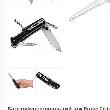
Багатофункціональний ніж Ruike Criteri