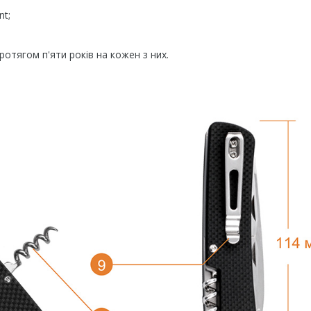
nt;
ротягом п'яти років на кожен з них.