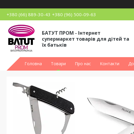
+380 (66) 889-30-43
+380 (96) 500-09-63
БАТУТ ПРОМ - Інтернет
супермаркет товарів для дітей та
їх батьків
Головна
Товари
Про нас
Контакти
До