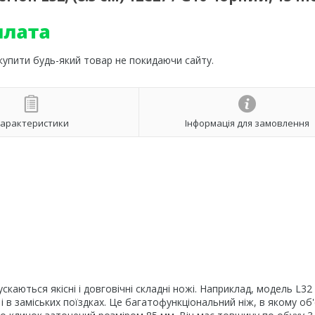
 купити будь-який товар не покидаючи сайту.
арактеристики
Інформація для замовлення
каються якісні і довговічні складні ножі. Наприклад, модель L32
і в заміських поїздках. Це багатофункціональний ніж, в якому об'