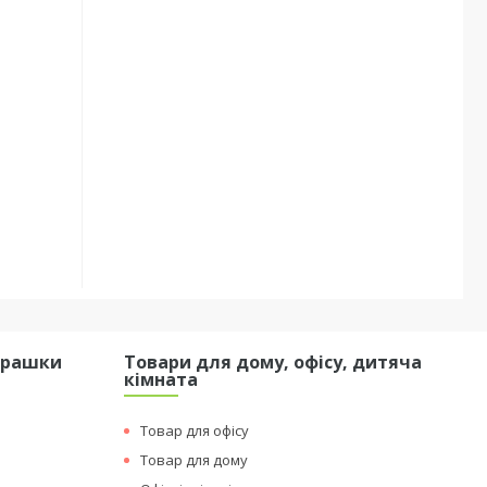
грашки
Товари для дому, офісу, дитяча
кімната
Товар для офісу
Товар для дому