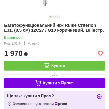
Багатофункціональний ніж Ruike Criterion
L31, (8.5 см) 12C27 / G10 коричневий, 18 інстр.
В наявності
Код: L31-N
Роздріб
1 970
₴
Купити
або
Купити з
Що таке купити з Пром?
Замовлення під захистом