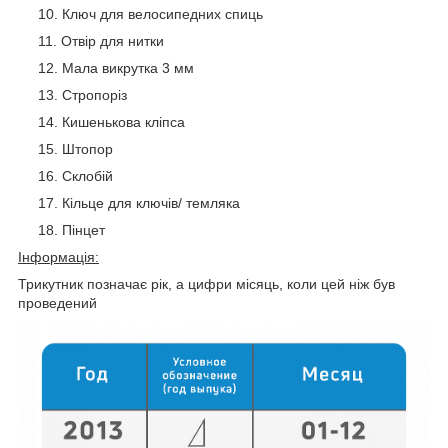
Ключ для велосипедних спиць
Отвір для нитки
Мала викрутка 3 мм
Стропоріз
Кишенькова кліпса
Штопор
Склобій
Кільце для ключів/ темляка
Пінцет
Інформація:
Трикутник позначає рік, а цифри місяць, коли цей ніж був
проведений