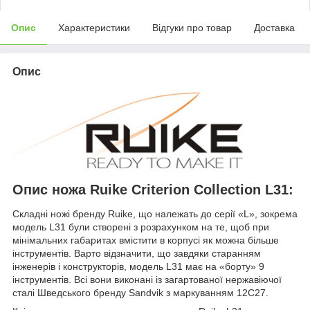
Опис
Характеристики
Відгуки про товар
Доставка
Опис
Опис ножа Ruike Criterion Collection L31:
Складні ножі бренду Ruike, що належать до серії «L», зокрема
модель L31 були створені з розрахунком на те, щоб при
мінімальних габаритах вмістити в корпусі як можна більше
інструментів. Варто відзначити, що завдяки старанням
інженерів і конструкторів, модель L31 має на «борту» 9
інструментів. Всі вони виконані із загартованої нержавіючої
сталі Шведського бренду Sandvik з маркуванням 12С27.