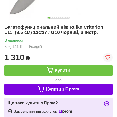
Багатофункціональний ніж Ruike Criterion
L11, (8.5 см) 12C27 / G10 чорний, 3 інстр.
В наявності
Код: L11-B
Роздріб
1 310
₴
Купити
або
Купити з
Що таке купити з Пром?
Замовлення під захистом