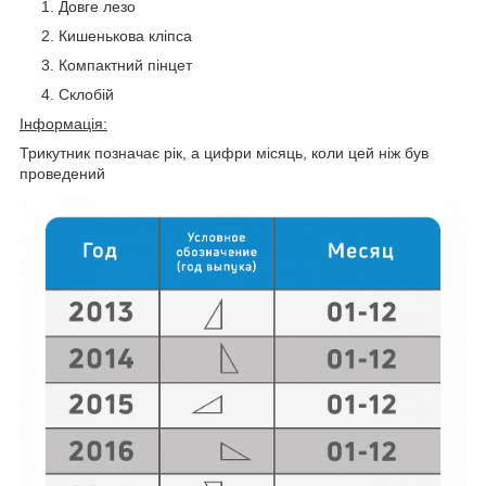
Довге лезо
Кишенькова кліпса
Компактний пінцет
Склобій
Інформація:
Трикутник позначає рік, а цифри місяць, коли цей ніж був
проведений