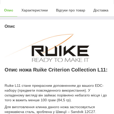
Опис
Характеристики
Відгуки про товар
Доставка
Опис
Опис ножа Ruike Criterion Collection L11:
Ruike L11 стане прекрасним доповненням до вашого EDC-
набору (предмети повсякденного використання). У
складеному вигляді він займає порівняно небагато місця і до
того ж важить менше 100 грам (84,5 гр).
Для виготовлення клинка даного ножа застосовується
нержавіюча сталь, зроблена у Швеції – Sandvik 12C27.