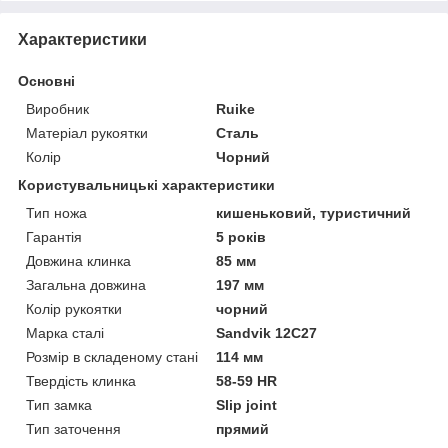
Характеристики
Основні
Виробник
Ruike
Матеріал рукоятки
Сталь
Колір
Чорний
Користувальницькі характеристики
Тип ножа
кишеньковий, туристичний
Гарантія
5 років
Довжина клинка
85 мм
Загальна довжина
197 мм
Колір рукоятки
чорний
Марка сталі
Sandvik 12C27
Розмір в складеному стані
114 мм
Твердість клинка
58-59 HR
Тип замка
Slip joint
Тип заточення
прямий