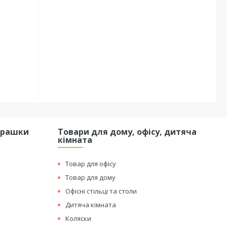
грашки
Товари для дому, офісу, дитяча
кімната
Товар для офісу
Товар для дому
Офісні стільці та столи
Дитяча кімната
Коляски