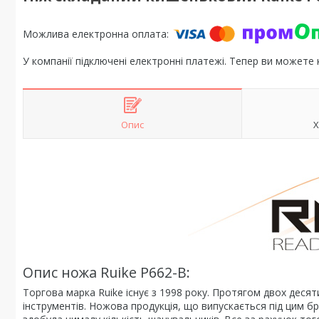
У компанії підключені електронні платежі. Тепер ви можете
Опис
Х
Опис ножа Ruike P662-B:
Торгова марка Ruike існує з 1998 року. Протягом двох десят
інструментів. Ножова продукція, що випускається під цим бр