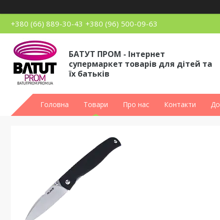
+380 (66) 889-30-43
+380 (96) 500-09-63
БАТУТ ПРОМ - Інтернет
супермаркет товарів для дітей та
їх батьків
Головна
Товари
Про нас
Контакти
До