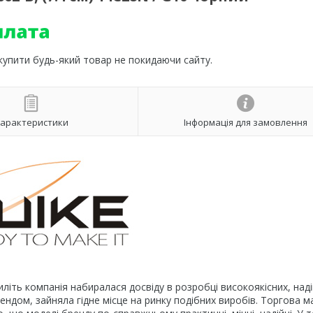
 купити будь-який товар не покидаючи сайту.
арактеристики
Інформація для замовлення
иліть компанія набиралася досвіду в розробці високоякісних, над
ендом, зайняла гідне місце на ринку подібних виробів. Торгова м