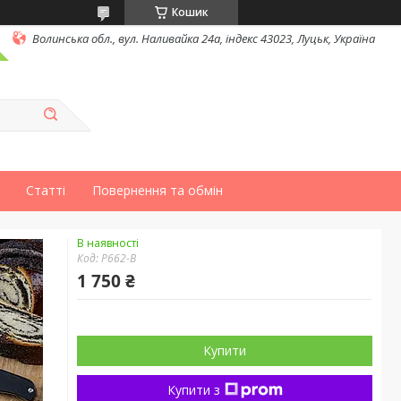
Кошик
Волинська обл., вул. Наливайка 24а, індекс 43023, Луцьк, Україна
Статті
Повернення та обмін
В наявності
Код:
P662-B
1 750 ₴
Купити
Купити з