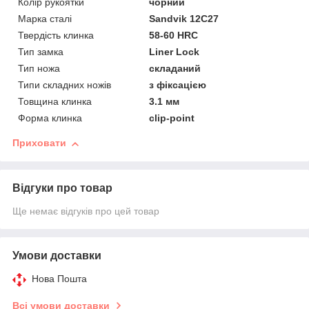
Колір рукоятки
чорний
Марка сталі
Sandvik 12C27
Твердість клинка
58-60 HRC
Тип замка
Liner Lock
Тип ножа
складаний
Типи складних ножів
з фіксацією
Товщина клинка
3.1 мм
Форма клинка
clip-point
Приховати
Відгуки про товар
Ще немає відгуків про цей товар
Умови доставки
Нова Пошта
Всі умови доставки