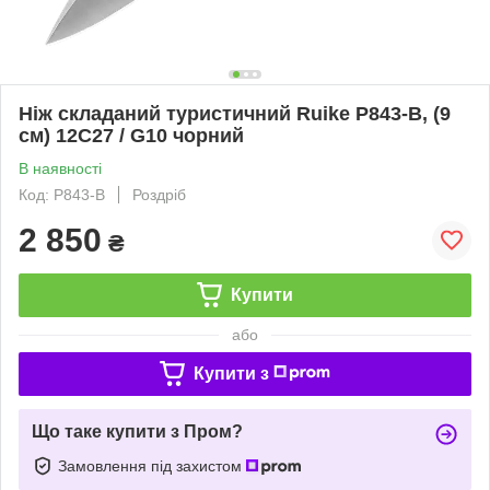
Ніж складаний туристичний Ruike P843-B, (9
см) 12C27 / G10 чорний
В наявності
Код: P843-B
Роздріб
2 850
₴
Купити
або
Купити з
Що таке купити з Пром?
Замовлення під захистом