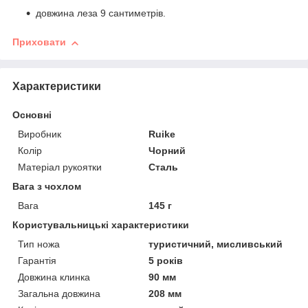
довжина леза 9 сантиметрів.
Приховати
Характеристики
Основні
Виробник
Ruike
Колір
Чорний
Матеріал рукоятки
Сталь
Вага з чохлом
Вага
145 г
Користувальницькі характеристики
Тип ножа
туристичний, мисливський
Гарантія
5 років
Довжина клинка
90 мм
Загальна довжина
208 мм