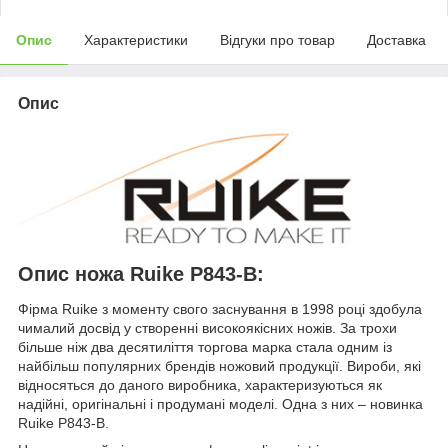
Опис
Характеристики
Відгуки про товар
Доставка
Опис
Опис ножа Ruike P843-B:
Фірма Ruike з моменту свого заснування в 1998 році здобула
чималий досвід у створенні високоякісних ножів. За трохи
більше ніж два десятиліття торгова марка стала одним із
найбільш популярних брендів ножовий продукції. Вироби, які
відносяться до даного виробника, характеризуються як
надійні, оригінальні і продумані моделі. Одна з них – новинка
Ruike P843-B.