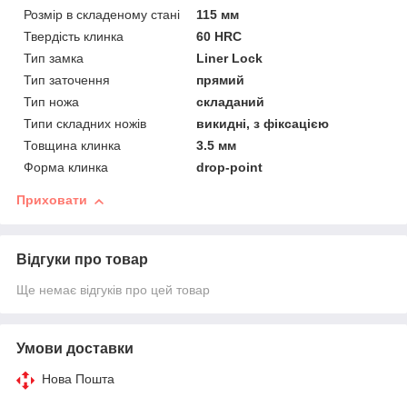
Розмір в складеному стані
115 мм
Твердість клинка
60 HRC
Тип замка
Liner Lock
Тип заточення
прямий
Тип ножа
складаний
Типи складних ножів
викидні, з фіксацією
Товщина клинка
3.5 мм
Форма клинка
drop-point
Приховати
Відгуки про товар
Ще немає відгуків про цей товар
Умови доставки
Нова Пошта