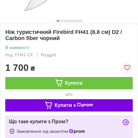
Ніж туристичний Firebird FH41 (8.8 см) D2 /
Carbon fiber чорний
В наявності
Код: FH41-CF
Роздріб
1 700
₴
Купити
або
Купити з
Що таке купити з Пром?
Замовлення під захистом