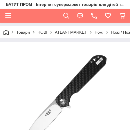
БАТУТ ПРОМ - Інтернет супермаркет товарів для дітей та їх 
Товари
НОВІ
ATLANTMARKET
Ножі
Ножі / Но