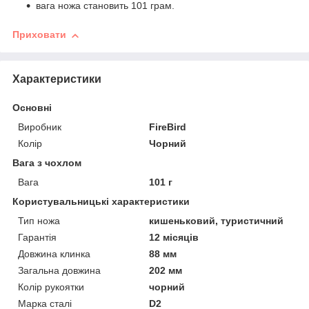
вага ножа становить 101 грам.
Приховати
Характеристики
Основні
Виробник
FireBird
Колір
Чорний
Вага з чохлом
Вага
101 г
Користувальницькі характеристики
Тип ножа
кишеньковий, туристичний
Гарантія
12 місяців
Довжина клинка
88 мм
Загальна довжина
202 мм
Колір рукоятки
чорний
Марка сталі
D2