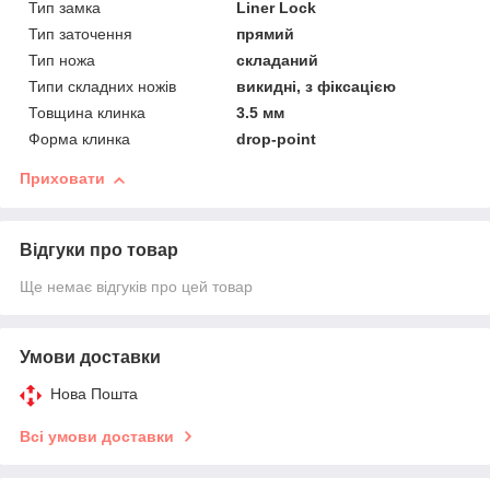
Тип замка
Liner Lock
Тип заточення
прямий
Тип ножа
складаний
Типи складних ножів
викидні, з фіксацією
Товщина клинка
3.5 мм
Форма клинка
drop-point
Приховати
Відгуки про товар
Ще немає відгуків про цей товар
Умови доставки
Нова Пошта
Всі умови доставки