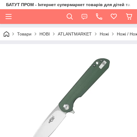
БАТУТ ПРОМ - Інтернет супермаркет товарів для дітей та їх 
Товари
НОВІ
ATLANTMARKET
Ножі
Ножі / Но