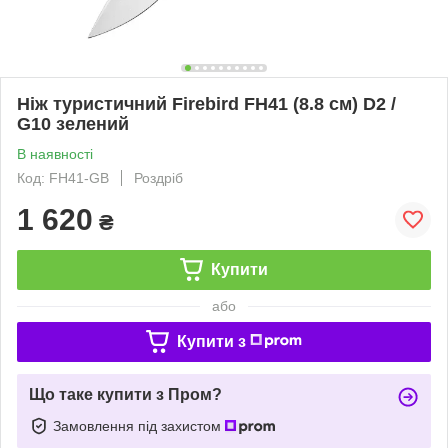
Ніж туристичний Firebird FH41 (8.8 см) D2 /
G10 зелений
В наявності
Код: FH41-GB
Роздріб
1 620
₴
Купити
або
Купити з
Що таке купити з Пром?
Замовлення під захистом