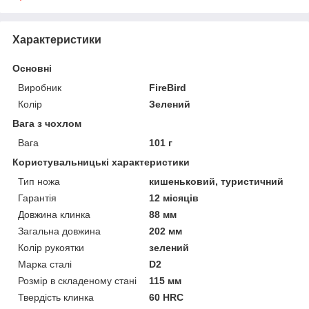
Характеристики
Основні
Виробник
FireBird
Колір
Зелений
Вага з чохлом
Вага
101 г
Користувальницькі характеристики
Тип ножа
кишеньковий, туристичний
Гарантія
12 місяців
Довжина клинка
88 мм
Загальна довжина
202 мм
Колір рукоятки
зелений
Марка сталі
D2
Розмір в складеному стані
115 мм
Твердість клинка
60 HRC