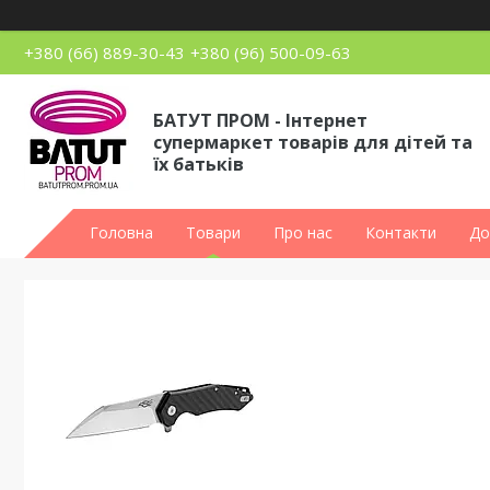
+380 (66) 889-30-43
+380 (96) 500-09-63
БАТУТ ПРОМ - Інтернет
супермаркет товарів для дітей та
їх батьків
Головна
Товари
Про нас
Контакти
До