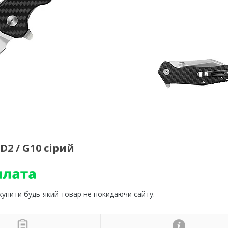
D2 / G10 сірий
 купити будь-який товар не покидаючи сайту.