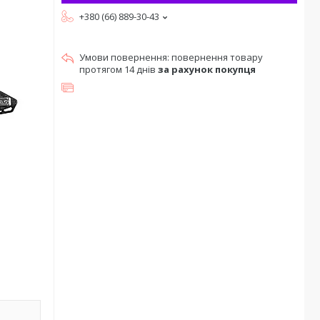
+380 (66) 889-30-43
повернення товару
протягом 14 днів
за рахунок покупця