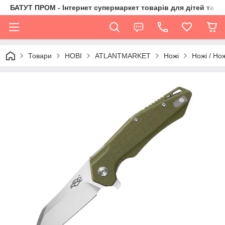
БАТУТ ПРОМ - Інтернет супермаркет товарів для дітей та їх 
Товари
НОВІ
ATLANTMARKET
Ножі
Ножі / Но