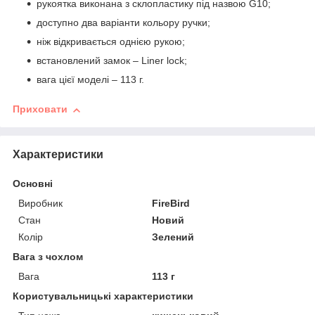
рукоятка виконана з склопластику під назвою G10;
доступно два варіанти кольору ручки;
ніж відкривається однією рукою;
встановлений замок – Liner lock;
вага цієї моделі – 113 г.
Приховати
Характеристики
Основні
Виробник
FireBird
Стан
Новий
Колір
Зелений
Вага з чохлом
Вага
113 г
Користувальницькі характеристики