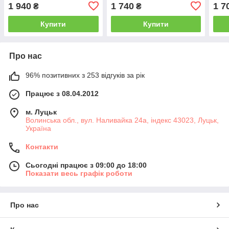
1 940
1 740
1 7
₴
₴
Купити
Купити
Про нас
96% позитивних з 253 відгуків за рік
Працює з 08.04.2012
м. Луцьк
Волинська обл., вул. Наливайка 24а, індекс 43023, Луцьк,
Україна
Контакти
Сьогодні працює з 09:00 до 18:00
Показати весь графік роботи
Про нас