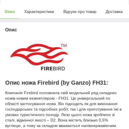
Опис
Характеристики
Відгуки про товар
Доставка
Опис
Опис ножа Firebird (by Ganzo) FH31:
Компанія Firebird поповнила свій модельний ряд складних
ножів новим екземпляром - FH31. Це універсальний по
області застосування ножа. Він підходить як для виконання
господарських та підсобних робіт, так і для приготування їжі в
умовах туристичного походу. Лезо цього ножа зроблено зі
сталі, відмінної якості – D2. Вона містить близько 0,5%
вуглецю, а тому за складом вважається напівнержавіючим.