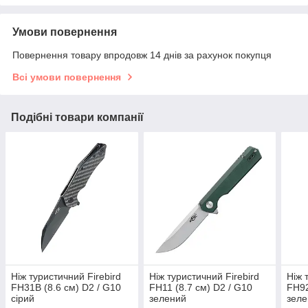
Умови повернення
Повернення товару впродовж 14 днів за рахунок покупця
Всі умови повернення
Подібні товари компанії
Ніж туристичний Firebird
Ніж туристичний Firebird
Ніж 
FH31B (8.6 см) D2 / G10
FH11 (8.7 см) D2 / G10
FH92
сірий
зелений
зел