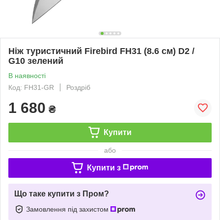
Ніж туристичний Firebird FH31 (8.6 см) D2 /
G10 зелений
В наявності
Код: FH31-GR
Роздріб
1 680
₴
Купити
або
Купити з
Що таке купити з Пром?
Замовлення під захистом