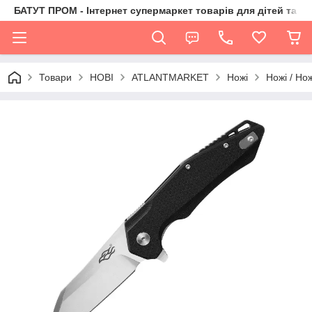
БАТУТ ПРОМ - Інтернет супермаркет товарів для дітей та їх 
Товари
НОВІ
ATLANTMARKET
Ножі
Ножі / Но