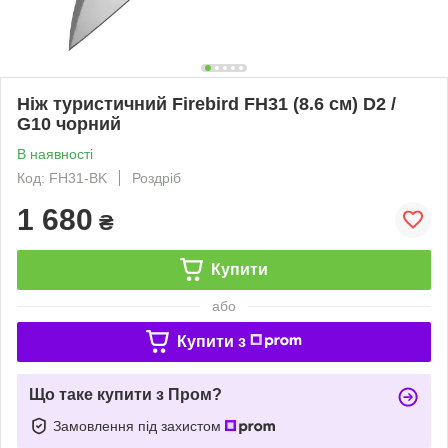
Ніж туристичний Firebird FH31 (8.6 см) D2 /
G10 чорний
В наявності
Код: FH31-BK
Роздріб
1 680
₴
Купити
або
Купити з
Що таке купити з Пром?
Замовлення під захистом