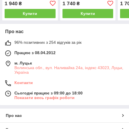
1 940
1 740
1 7
₴
₴
Купити
Купити
Про нас
96% позитивних з 254 відгуків за рік
Працює з 08.04.2012
м. Луцьк
Волинська обл., вул. Наливайка 24а, індекс 43023, Луцьк,
Україна
Контакти
Сьогодні працює з 09:00 до 18:00
Показати весь графік роботи
Про нас