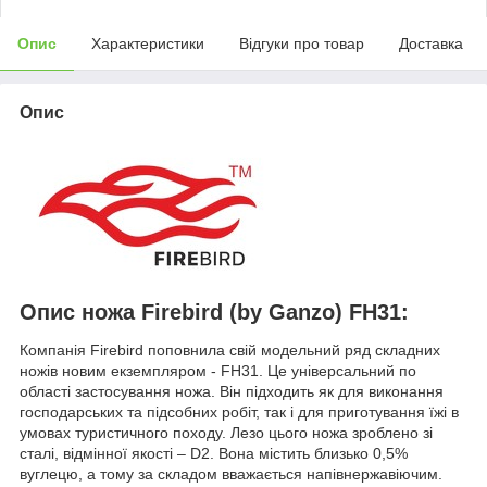
Опис
Характеристики
Відгуки про товар
Доставка
Опис
Опис ножа Firebird (by Ganzo) FH31:
Компанія Firebird поповнила свій модельний ряд складних
ножів новим екземпляром - FH31. Це універсальний по
області застосування ножа. Він підходить як для виконання
господарських та підсобних робіт, так і для приготування їжі в
умовах туристичного походу. Лезо цього ножа зроблено зі
сталі, відмінної якості – D2. Вона містить близько 0,5%
вуглецю, а тому за складом вважається напівнержавіючим.