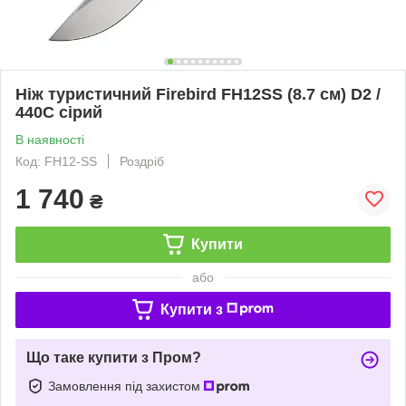
Ніж туристичний Firebird FH12SS (8.7 см) D2 /
440C сірий
В наявності
Код: FH12-SS
Роздріб
1 740
₴
Купити
або
Купити з
Що таке купити з Пром?
Замовлення під захистом