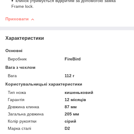
клинок утримується відкритим за допомогою замка
Frame lock.
Приховати
Характеристики
Основні
Виробник
FireBird
Вага з чохлом
Вага
112 г
Користувальницькі характеристики
Тип ножа
кишеньковий
Гарантія
12 місяців
Довжина клинка
87 мм
Загальна довжина
205 мм
Колір рукоятки
сірий
Марка сталі
D2