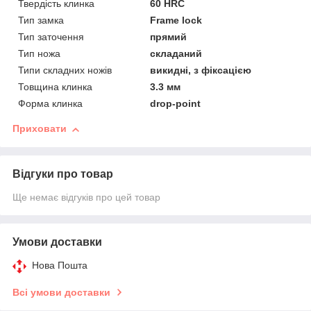
Твердість клинка
60 HRC
Тип замка
Frame lock
Тип заточення
прямий
Тип ножа
складаний
Типи складних ножів
викидні, з фіксацією
Товщина клинка
3.3 мм
Форма клинка
drop-point
Приховати
Відгуки про товар
Ще немає відгуків про цей товар
Умови доставки
Нова Пошта
Всі умови доставки