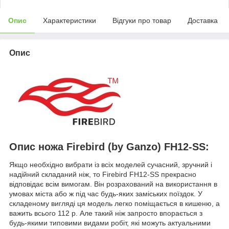
Опис
Характеристики
Відгуки про товар
Доставка
Опис
Опис ножа Firebird (by Ganzo) FH12-SS:
Якщо необхідно вибрати із всіх моделей сучасний, зручний і
надійний складаний ніж, то Firebird FH12-SS прекрасно
відповідає всім вимогам. Він розрахований на використання в
умовах міста або ж під час будь-яких заміських поїздок. У
складеному вигляді ця модель легко поміщається в кишеню, а
важить всього 112 р. Але такий ніж запросто впорається з
будь-якими типовими видами робіт, які можуть актуальними