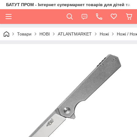
БАТУТ ПРОМ - Інтернет супермаркет товарів для дітей та їх 
Товари
НОВІ
ATLANTMARKET
Ножі
Ножі / Но