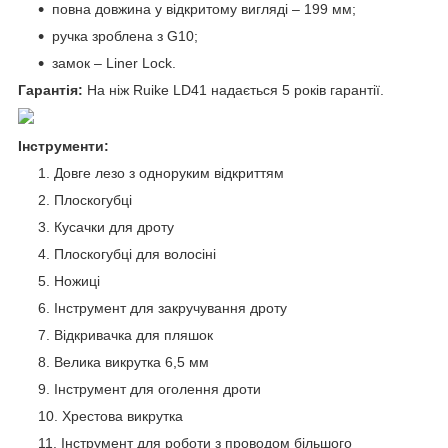
повна довжина у відкритому вигляді – 199 мм;
ручка зроблена з G10;
замок – Liner Lock.
Гарантія:
На ніж Ruike LD41 надається 5 років гарантії.
Інструменти:
Довге лезо з одноруким відкриттям
Плоскогубці
Кусачки для дроту
Плоскогубці для волосіні
Ножиці
Інструмент для закручування дроту
Відкривачка для пляшок
Велика викрутка 6,5 мм
Інструмент для оголення дроти
Хрестова викрутка
Інструмент для роботи з проводом більшого