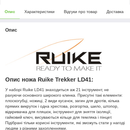
Опис
Характеристики
Відгуки про товар
Доставка
Опис
Опис ножа Ruike Trekker LD41:
У наборі Ruike LD41 знаходиться аж 21 інструмент, не
рахуючи основного широкого клинка. Присутні такі елементи:
плоскогубці, ножиці, 2 види кусачок, загин для дротів, кілька
прямих викруток і одна хрестова, розгортка, шило, штопор,
відкривачка для пляшок, інструмент для зняття ізоляції,
гайковий ключ, висуваються кільце для темляка і пінцет.
Підібрані тільки корисні інструменти, які зможуть стати у нагоді
людям з різними захопленнями.