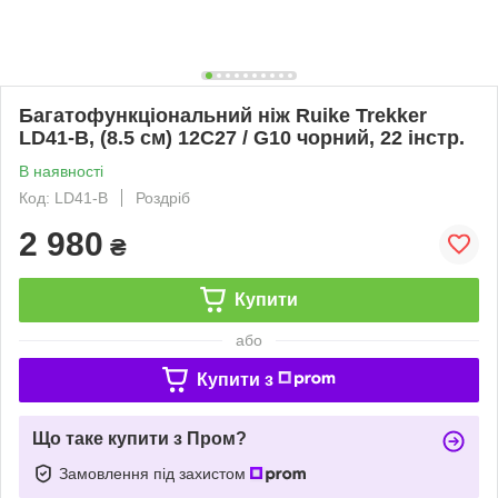
Багатофункціональний ніж Ruike Trekker
LD41-B, (8.5 см) 12C27 / G10 чорний, 22 інстр.
В наявності
Код: LD41-B
Роздріб
2 980
₴
Купити
або
Купити з
Що таке купити з Пром?
Замовлення під захистом