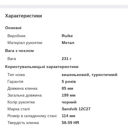
Характеристики
Основні
Виробник
Ruike
Матеріал рукоятки
Метал
Вага з чохлом
Вага
231 г
Користувальницькі характеристики
Тип ножа
кишеньковий, туристичний
Гарантія
5 років
Довжина клинка
85 мм
Загальна довжина
199 мм
Колір рукоятки
чорний
Марка сталі
Sandvik 12C27
Розмір в складеному стані
114 мм
Твердість клинка
58-59 HR