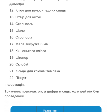
діаметра
Ключ для велосипедних спиць
Отвір для нитки
Скальпель
Шило
Стропоріз
Мала викрутка 3 мм
Кишенькова кліпса
Штопор
Склобій
Кільце для ключів/ темляка
Пінцет
Інформація:
Трикутник позначає рік, а цифри місяць, коли цей ніж був
проведений