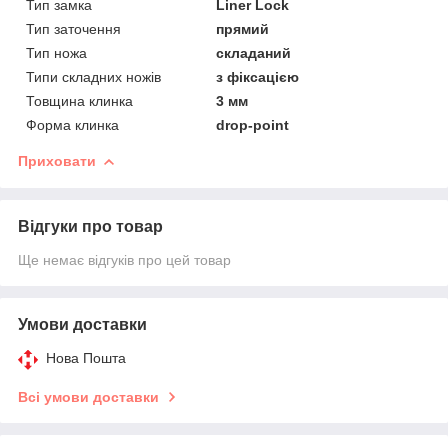
Тип замка
Liner Lock
Тип заточення
прямий
Тип ножа
складаний
Типи складних ножів
з фіксацією
Товщина клинка
3 мм
Форма клинка
drop-point
Приховати
Відгуки про товар
Ще немає відгуків про цей товар
Умови доставки
Нова Пошта
Всі умови доставки