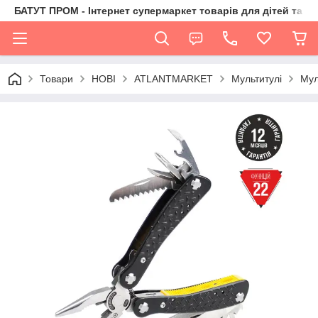
БАТУТ ПРОМ - Інтернет супермаркет товарів для дітей та їх 
Товари
НОВІ
ATLANTMARKET
Мультитулі
Мул