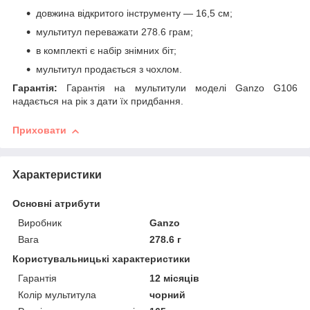
довжина відкритого інструменту — 16,5 см;
мультитул переважати 278.6 грам;
в комплекті є набір знімних біт;
мультитул продається з чохлом.
Гарантія:
Гарантія на мультитули моделі Ganzo G106
надається на рік з дати їх придбання.
Приховати
Характеристики
Основні атрибути
Виробник
Ganzo
Вага
278.6 г
Користувальницькі характеристики
Гарантія
12 місяців
Колір мультитула
чорний