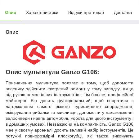
Опис
Характеристики
Відгуки про товар
Доставка
Опис
Опис мультитула Ganzo G106:
Призначення мультитула полягає в тому, щоб допомогти
власнику здійснити екстрений ремонт у тому випадку, якщо
під рукою немає інших інструментів і, тім більше, професійної
майстерні. Він досить функціональний, щоб впоратися з
лагодженням самого різного туристичного спорядження,
екіпірування рибалки та мисливця, допомогти у налагодженні
велосипеди і навіть автомобілі. Робота для цього інструменту і
в домашніх умовах. Незважаючи на компактність, Ganzo G106
має у своєму арсеналі досить великий набір інструментів. Це
потужні повнорозмірні плоскогубці, які також виконують