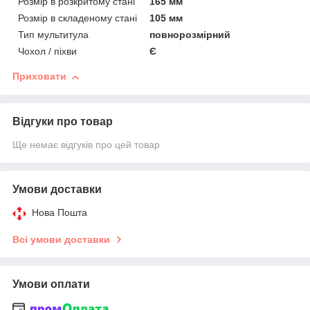
Розмір в розкритому стані
165 мм
Розмір в складеному стані
105 мм
Тип мультитула
повнорозмірний
Чохол / піхви
Є
Приховати
Відгуки про товар
Ще немає відгуків про цей товар
Умови доставки
Нова Пошта
Всі умови доставки
Умови оплати