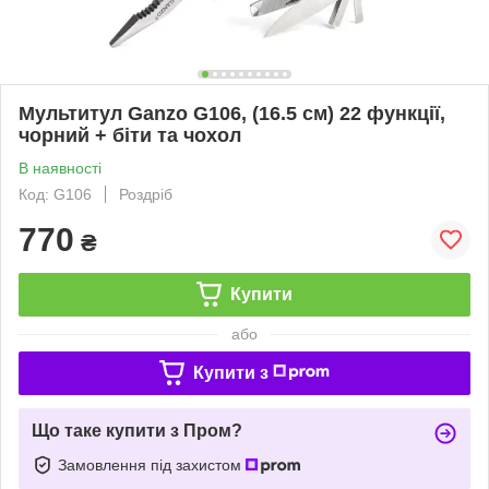
Мультитул Ganzo G106, (16.5 см) 22 функції,
чорний + біти та чохол
В наявності
Код: G106
Роздріб
770
₴
Купити
або
Купити з
Що таке купити з Пром?
Замовлення під захистом