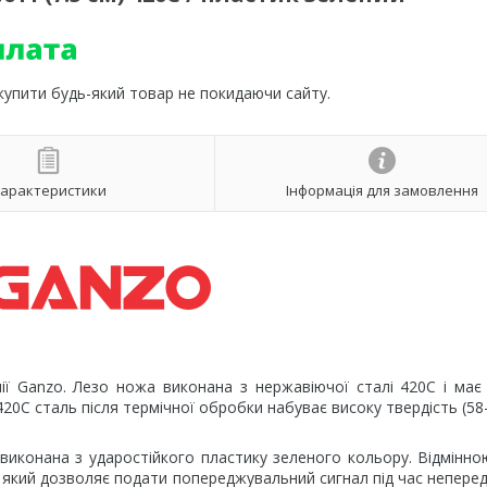
 купити будь-який товар не покидаючи сайту.
арактеристики
Інформація для замовлення
ії Ganzo. Лезо ножа виконана з нержавіючої сталі 420С і має
420С сталь після термічної обробки набуває високу твердість (58
виконана з ударостійкого пластику зеленого кольору. Відмінн
, який дозволяє подати попереджувальний сигнал під час непере