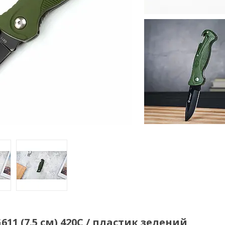
1 (7.5 см) 420C / пластик зелений