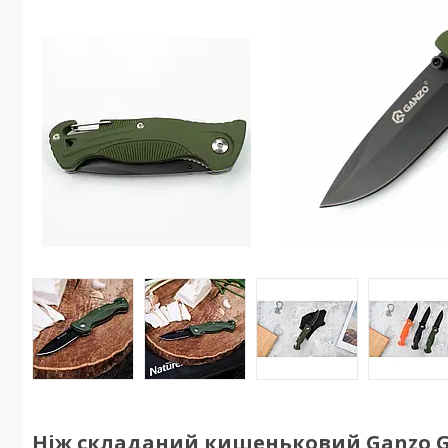
Ніж складаний кишеньковий Ganzo G61