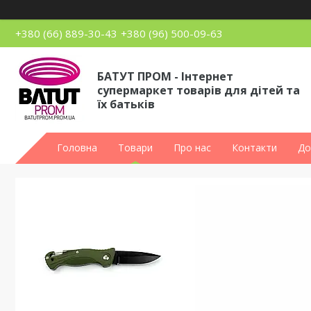
+380 (66) 889-30-43
+380 (96) 500-09-63
БАТУТ ПРОМ - Інтернет
супермаркет товарів для дітей та
їх батьків
Головна
Товари
Про нас
Контакти
До