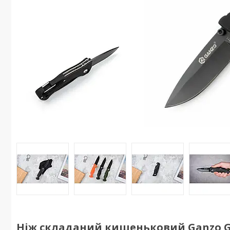
Ніж складаний кишеньковий Ganzo G61