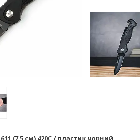
1 (7.5 см) 420C / пластик чорний