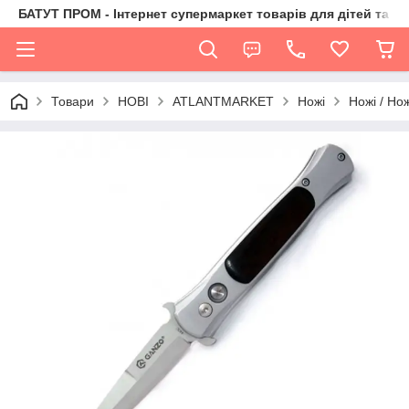
БАТУТ ПРОМ - Інтернет супермаркет товарів для дітей та їх 
Товари
НОВІ
ATLANTMARKET
Ножі
Ножі / Но