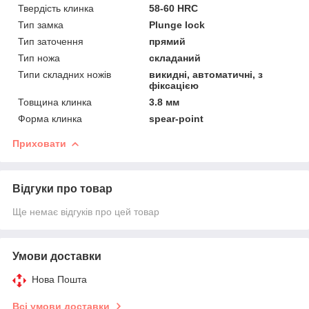
Твердість клинка
58-60 HRC
Тип замка
Plunge lock
Тип заточення
прямий
Тип ножа
складаний
Типи складних ножів
викидні, автоматичні, з
фіксацією
Товщина клинка
3.8 мм
Форма клинка
spear-point
Приховати
Відгуки про товар
Ще немає відгуків про цей товар
Умови доставки
Нова Пошта
Всі умови доставки