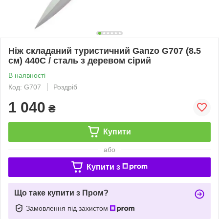
Ніж складаний туристичний Ganzo G707 (8.5
см) 440C / сталь з деревом сірий
В наявності
Код: G707
Роздріб
1 040
₴
Купити
або
Купити з
Що таке купити з Пром?
Замовлення під захистом