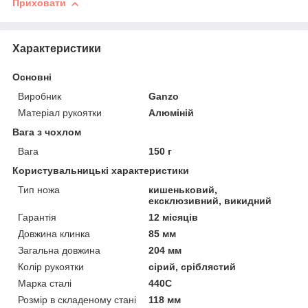
Приховати
Характеристики
Основні
Виробник
Ganzo
Матеріал рукоятки
Алюміній
Вага з чохлом
Вага
150 г
Користувальницькі характеристики
Тип ножа
кишеньковий,
ексклюзивний, викидний
Гарантія
12 місяців
Довжина клинка
85 мм
Загальна довжина
204 мм
Колір рукоятки
сірий, сріблястий
Марка сталі
440C
Розмір в складеному стані
118 мм