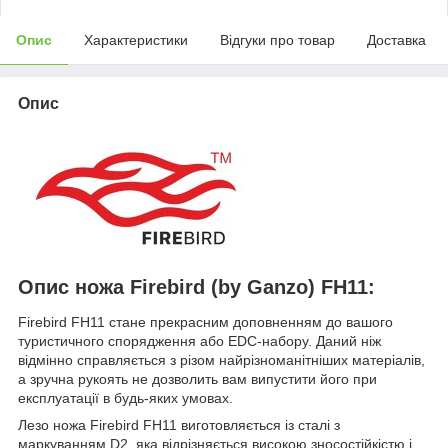
Опис
Характеристики
Відгуки про товар
Доставка
Опис
Опис ножа Firebird (by Ganzo) FH11:
Firebird FH11 стане прекрасним доповненням до вашого
туристичного спорядження або EDC-набору. Даний ніж
відмінно справляється з різом найрізноманітніших матеріалів,
а зручна рукоять не дозволить вам випустити його при
експлуатації в будь-яких умовах.
Лезо ножа Firebird FH11 виготовляється із сталі з
маркуванням D2, яка відрізняється високою зносостійкістю і