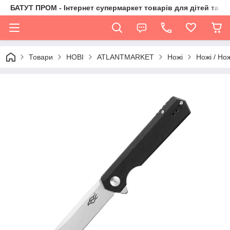
БАТУТ ПРОМ - Інтернет супермаркет товарів для дітей та їх 
Товари
НОВІ
ATLANTMARKET
Ножі
Ножі / Но