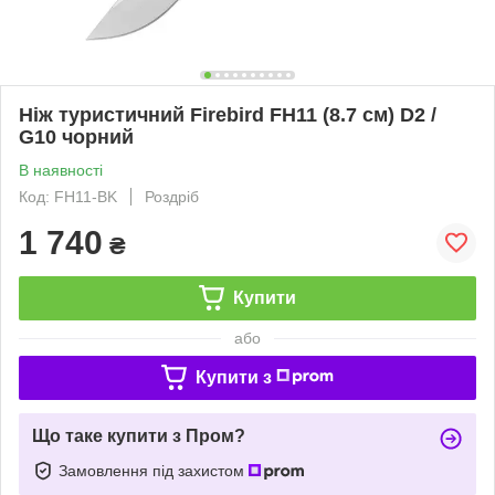
Ніж туристичний Firebird FH11 (8.7 см) D2 /
G10 чорний
В наявності
Код: FH11-BK
Роздріб
1 740
₴
Купити
або
Купити з
Що таке купити з Пром?
Замовлення під захистом