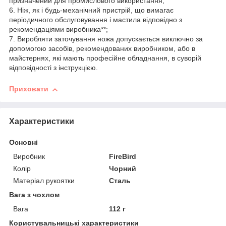
призначений для промислового використання;
6. Ніж, як і будь-механічний пристрій, що вимагає
періодичного обслуговування і мастила відповідно з
рекомендаціями виробника**;
7. Виробляти заточування ножа допускається виключно за
допомогою засобів, рекомендованих виробником, або в
майстернях, які мають професійне обладнання, в суворій
відповідності з інструкцією.
Приховати
Характеристики
Основні
Виробник
FireBird
Колір
Чорний
Матеріал рукоятки
Сталь
Вага з чохлом
Вага
112 г
Користувальницькі характеристики