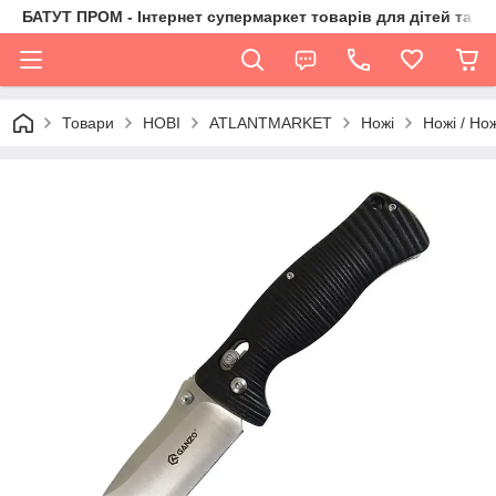
БАТУТ ПРОМ - Інтернет супермаркет товарів для дітей та їх 
Товари
НОВІ
ATLANTMARKET
Ножі
Ножі / Но