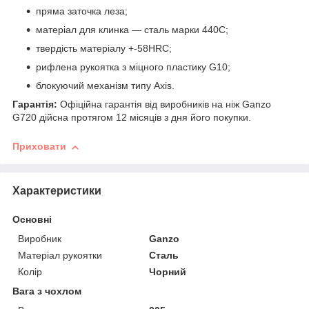
пряма заточка леза;
матеріал для клинка — сталь марки 440С;
твердість матеріалу +-58HRC;
рифлена рукоятка з міцного пластику G10;
блокуючий механізм типу Axis.
Гарантія:
Офіційна гарантія від виробників на ніж Ganzo
G720 дійсна протягом 12 місяців з дня його покупки.
Приховати
Характеристики
Основні
Виробник
Ganzo
Матеріал рукоятки
Сталь
Колір
Чорний
Вага з чохлом