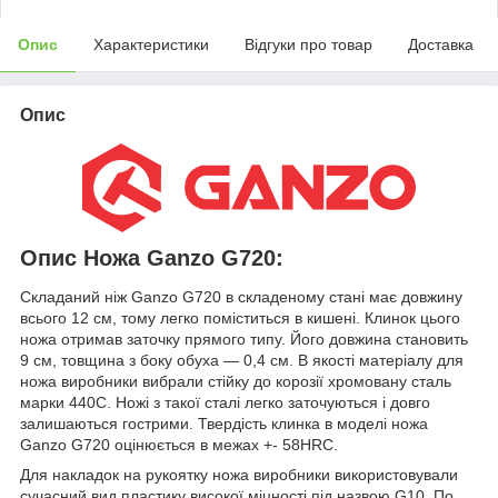
Опис
Характеристики
Відгуки про товар
Доставка
Опис
Опис Ножа Ganzo G720:
Складаний ніж Ganzo G720 в складеному стані має довжину
всього 12 см, тому легко поміститься в кишені. Клинок цього
ножа отримав заточку прямого типу. Його довжина становить
9 см, товщина з боку обуха — 0,4 см. В якості матеріалу для
ножа виробники вибрали стійку до корозії хромовану сталь
марки 440С. Ножі з такої сталі легко заточуються і довго
залишаються гострими. Твердість клинка в моделі ножа
Ganzo G720 оцінюється в межах +- 58HRC.
Для накладок на рукоятку ножа виробники використовували
сучасний вид пластику високої міцності під назвою G10. По