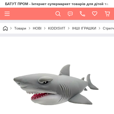
БАТУТ ПРОМ - Інтернет супермаркет товарів для дітей та їх 
Товари
НОВІ
KIDDISVIT
ІНШІ ІГРАШКИ
Стретч