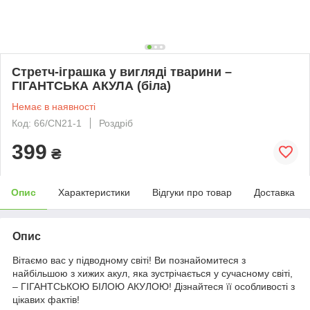
Стретч-іграшка у вигляді тварини –
ГІГАНТСЬКА АКУЛА (біла)
Немає в наявності
Код: 66/CN21-1
Роздріб
399
₴
Опис
Характеристики
Відгуки про товар
Доставка
Опис
Вітаємо вас у підводному світі! Ви познайомитеся з
найбільшою з хижих акул, яка зустрічається у сучасному світі,
– ГІГАНТСЬКОЮ БІЛОЮ АКУЛОЮ! Дізнайтеся її особливості з
цікавих фактів!