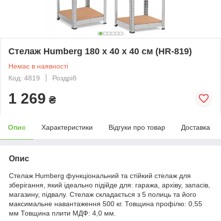
Стелаж Humberg 180 х 40 х 40 см (HR-819)
Немає в наявності
Код: 4819
Роздріб
1 269
₴
Опис
Характеристики
Відгуки про товар
Доставка
Опис
Стелаж Humberg функціональний та стійкий стелаж для
зберігання, який ідеально підійде для: гаража, архіву, запасів,
магазину, підвалу. Стелаж складається з 5 полиць та його
максимальне навантаження 500 кг. Товщина профілю: 0,55
мм Товщина плити МДФ: 4,0 мм.