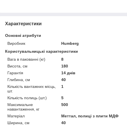
Характеристики
Основні атрибути
Виробник
Humberg
Користувальницькі характеристики
Вага в пакованні (кг)
8
Висота, см
180
Гарантія
14 днів
Глибина, см
40
Кількість вантажних місць,
1
шт.
Кількість полиць (шт.)
5
Максимальне
500
навантаження, кг
Матеріал
Меттал, полиці з плити МДФ
Ширина, см
40