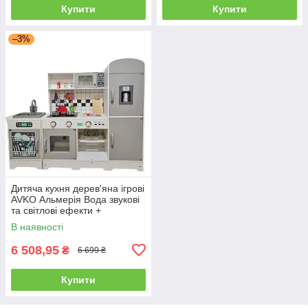
Купити
Купити
–3%
Дитяча кухня дерев'яна ігрові
AVKO Альмерія Вода звукові
та світлові ефекти +
аксесуари
В наявності
6 508,95
₴
6 699 ₴
Купити