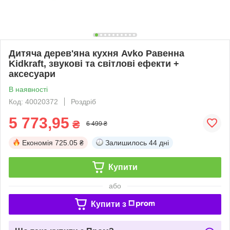
Дитяча дерев'яна кухня Avko Равенна
Kidkraft, звукові та світлові ефекти +
аксесуари
В наявності
Код: 40020372
Роздріб
5 773,95
₴
6 499 ₴
Економія
725.05 ₴
Залишилось
44 дні
Купити
або
Купити з