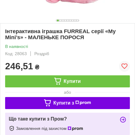
Інтерактивна іграшка FURREAL серії «My
Mini's» - МАЛЕНЬКЕ ПОРОСЯ
В наявності
Код: 28063
Роздріб
246,51
₴
Купити
або
Купити з
Що таке купити з Пром?
Замовлення під захистом