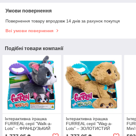
Умови повернення
Повернення товару впродовж 14 днів за рахунок покупця
Всі умови повернення
Подібні товари компанії
Інтерактивна іграшка
Інтерактивна іграшка
Інте
FURREAL серії "Walk-a-
FURREAL серії "Wag-a-
FURR
Lots" – ФРАНЦУЗЬКИЙ
Lots" – ЗОЛОТИСТИЙ
Mini
БУЛЬДОГ
РЕТРИВЕР
КОШ