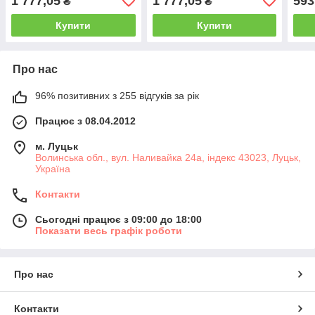
1 777,05
1 777,05
593
₴
₴
Купити
Купити
Про нас
96% позитивних з 255 відгуків за рік
Працює з 08.04.2012
м. Луцьк
Волинська обл., вул. Наливайка 24а, індекс 43023, Луцьк,
Україна
Контакти
Сьогодні працює з 09:00 до 18:00
Показати весь графік роботи
Про нас
Контакти