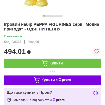
Ігровий набір PEPPA FIGURINES серії "Модна
пригода" - ОДЯГНИ ПЕППУ
В наявності
Код: G0331
Роздріб
494,01
₴
Купити
або
Купити з
Що таке купити з Пром?
Замовлення під захистом