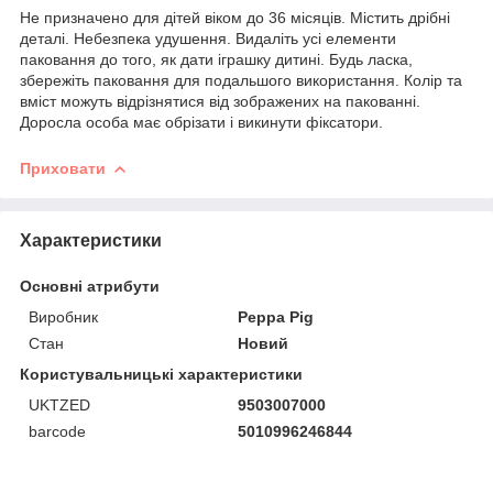
Не призначено для дітей віком до 36 місяців. Містить дрібні
деталі. Небезпека удушення. Видаліть усі елементи
паковання до того, як дати іграшку дитині. Будь ласка,
збережіть паковання для подальшого використання. Колір та
вміст можуть відрізнятися від зображених на пакованні.
Доросла особа має обрізати і викинути фіксатори.
Приховати
Характеристики
Основні атрибути
Виробник
Peppa Pig
Стан
Новий
Користувальницькі характеристики
UKTZED
9503007000
barcode
5010996246844