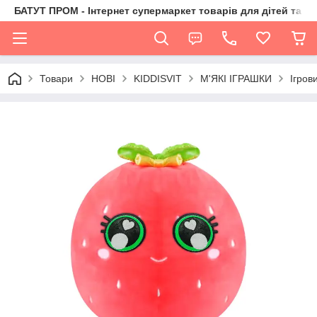
БАТУТ ПРОМ - Інтернет супермаркет товарів для дітей та їх 
Товари
НОВІ
KIDDISVIT
М'ЯКІ ІГРАШКИ
Ігров