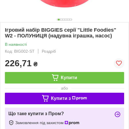
Ігровий набір BIGGIES серії "Little Foodies"
W2 - ПОЛУНИЦЯ (надувна іграшка, насос)
В наявності
Код: BIG002-ST
Роздріб
226,71
₴
Купити
або
Купити з
Що таке купити з Пром?
Замовлення під захистом