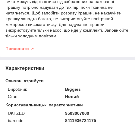
вміст можуть відрізнятися від зображених на пакованні.
Іграшку потрібно надувати до тих пір, поки тканина не
натягнеться. Щоб запобігти розриву іграшки, не накачуйте
іграшку занадто багато, не використовуйте повітряний
компресор високого тиску. Для надування іграшки
використовуйте тільки насос, що йде у комплекті. Заповнюйте
тільки холодним повітрям.
Приховати
Характеристики
Основні атрибути
Виробник
Biggies
Стан
Новий
Користувальницькі характеристики
UKTZED
9503007000
barcode
8411936724175