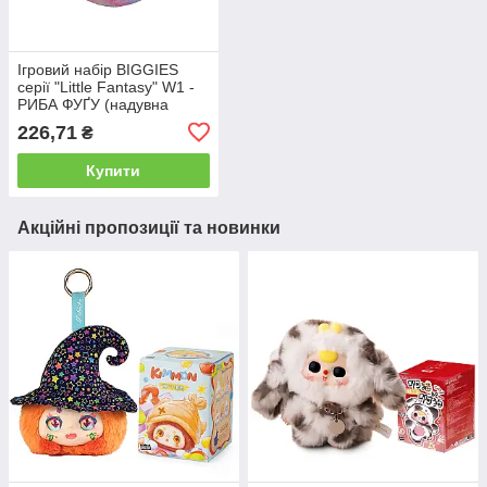
Ігровий набір BIGGIES
серії "Little Fantasy" W1 -
РИБА ФУҐУ (надувна
іграшка, насос)
226,71
₴
Купити
Акційні пропозиції та новинки