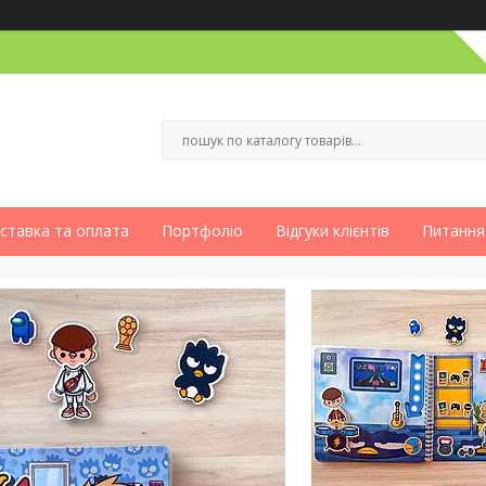
ставка та оплата
Портфоліо
Відгуки клієнтів
Питання