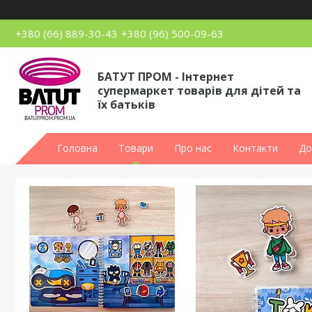
+380 (66) 889-30-43
+380 (96) 500-09-63
БАТУТ ПРОМ - Інтернет
супермаркет товарів для дітей та
їх батьків
Головна
Товари
Про нас
Контакти
До