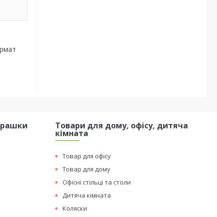
ормат
грашки
Товари для дому, офісу, дитяча
кімната
Товар для офісу
Товар для дому
Офісні стільці та столи
Дитяча кімната
Коляски