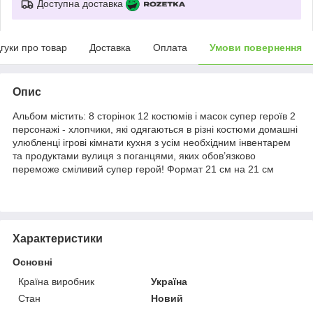
Доступна доставка
дгуки про товар
Доставка
Оплата
Умови повернення
Опис
Альбом містить: 8 сторінок 12 костюмів і масок супер героїв 2
персонажі - хлопчики, які одягаються в різні костюми домашні
улюбленці ігрові кімнати кухня з усім необхідним інвентарем
та продуктами вулиця з поганцями, яких обов’язково
переможе сміливий супер герой! Формат 21 см на 21 см
Характеристики
Основні
Країна виробник
Україна
Стан
Новий