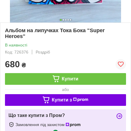
Альбом на липучках Тока Бока "Super
Heroes"
В наявності
Код: 726376
Роздріб
680
₴
Купити
або
Купити з
Що таке купити з Пром?
Замовлення під захистом