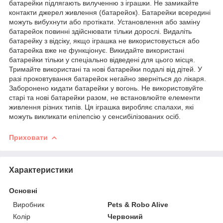
батарейки підлягають вилученню з іграшки. Не замикайте
контакти джерел живлення (батарейок). Батарейки всередині
можуть вибухнути або протікати. Установлення або заміну
батарейок повинні здійснювати тільки дорослі. Видаліть
батарейку з відсіку, якщо іграшка не використовується або
батарейка вже не функціонує. Викидайте використані
батарейки тільки у спеціально відведені для цього місця.
Тримайте використані та нові батарейки подалі від дітей. У
разі проковтування батарейок негайно зверніться до лікаря.
Заборонено кидати батарейки у вогонь. Не використовуйте
старі та нові батарейки разом, не встановлюйте елементи
живлення різних типів. Ця іграшка виробляє спалахи, які
можуть викликати епілепсію у сенсибілізованих осіб.
Приховати
Характеристики
Основні
Виробник
Pets & Robo Alive
Колір
Червоний