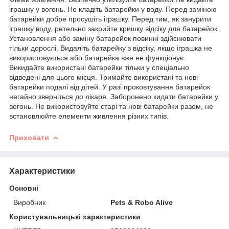
іграшку у вогонь. Не кладіть батарейки у воду. Перед заміною
батарейки добре просушіть іграшку. Перед тим, як занурити
іграшку воду, ретельно закрийте кришку відсіку для батарейок.
Установлення або заміну батарейок повинні здійснювати
тільки дорослі. Видаліть батарейку з відсіку, якщо іграшка не
використовується або батарейка вже не функціонує.
Викидайте використані батарейки тільки у спеціально
відведені для цього місця. Тримайте використані та нові
батарейки подалі від дітей. У разі проковтування батарейок
негайно зверніться до лікаря. Заборонено кидати батарейки у
вогонь. Не використовуйте старі та нові батарейки разом, не
встановлюйте елементи живлення різних типів.
Приховати
Характеристики
Основні
Виробник
Pets & Robo Alive
Користувальницькі характеристики