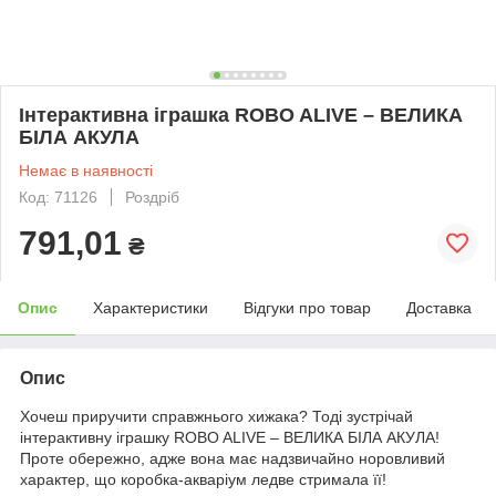
Інтерактивна іграшка ROBO ALIVE – ВЕЛИКА
БІЛА АКУЛА
Немає в наявності
Код: 71126
Роздріб
791,01
₴
Опис
Характеристики
Відгуки про товар
Доставка
Опис
Хочеш приручити справжнього хижака? Тоді зустрічай
інтерактивну іграшку ROBO ALIVE – ВЕЛИКА БІЛА АКУЛА!
Проте обережно, адже вона має надзвичайно норовливий
характер, що коробка-акваріум ледве стримала її!