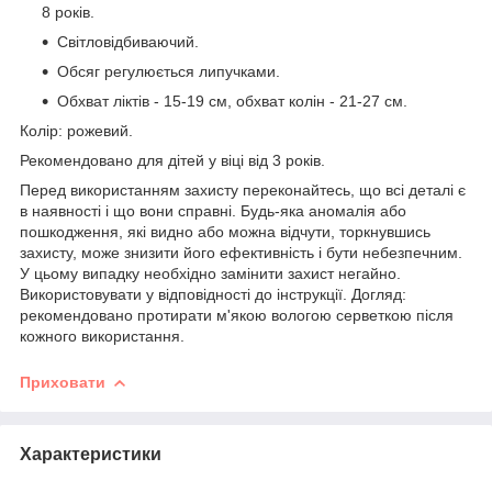
8 років.
Світловідбиваючий.
Обсяг регулюється липучками.
Обхват ліктів - 15-19 см, обхват колін - 21-27 см.
Колір: рожевий.
Рекомендовано для дітей у віці від 3 років.
Перед використанням захисту переконайтесь, що всі деталі є
в наявності і що вони справні. Будь-яка аномалія або
пошкодження, які видно або можна відчути, торкнувшись
захисту, може знизити його ефективність і бути небезпечним.
У цьому випадку необхідно замінити захист негайно.
Використовувати у відповідності до інструкції. Догляд:
рекомендовано протирати м'якою вологою серветкою після
кожного використання.
Приховати
Характеристики