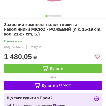
Захисний комплект налокітники та
наколінники MICRO - РОЖЕВИЙ (лік. 15-19 сm,
кол. 21-27 сm, S.)
В наявності
Код: AC5476
Роздріб
1 480,05
₴
Купити
або
Купити з
Що таке купити з Пром?
Замовлення під захистом