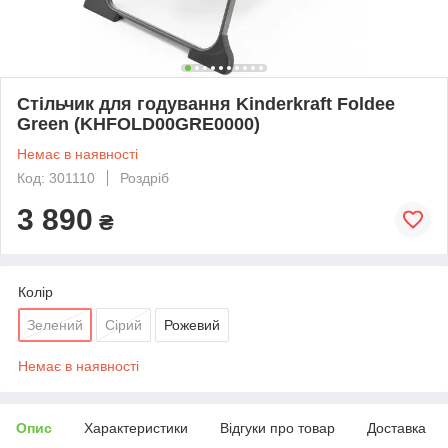
Стільчик для годування Kinderkraft Foldee
Green (KHFOLD00GRE0000)
Немає в наявності
Код: 301110
Роздріб
3 890
₴
Колір
Зелений
Сірий
Рожевий
Немає в наявності
Опис
Характеристики
Відгуки про товар
Доставка