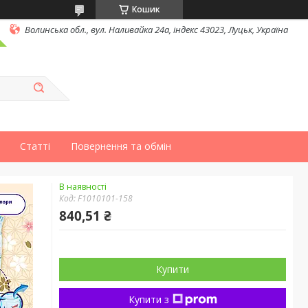
Кошик
Волинська обл., вул. Наливайка 24а, індекс 43023, Луцьк, Україна
Статті
Повернення та обмін
В наявності
Код:
F1010101-158
840,51 ₴
Купити
Купити з