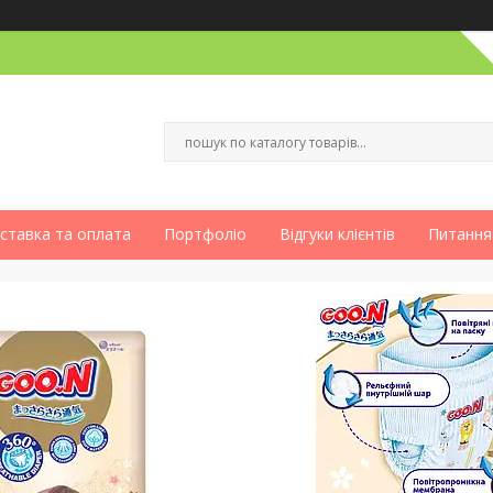
ставка та оплата
Портфоліо
Відгуки клієнтів
Питання