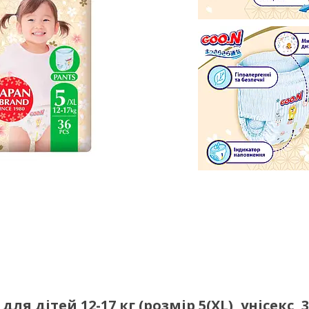
я дітей 12-17 кг (розмір 5(XL), унісекс, 