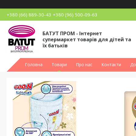
+380 (66) 889-30-43
+380 (96) 500-09-63
БАТУТ ПРОМ - Інтернет
супермаркет товарів для дітей та
їх батьків
Головна
Товари
Про нас
Контакти
До