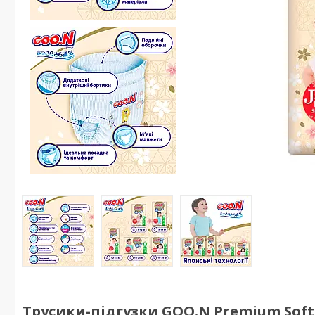
Трусики-підгузки GOO.N Premium Soft дл