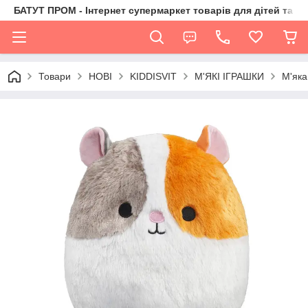
БАТУТ ПРОМ - Інтернет супермаркет товарів для дітей та їх 
Товари
НОВІ
KIDDISVIT
М'ЯКІ ІГРАШКИ
М'як