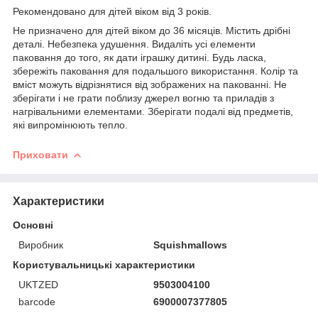
Рекомендовано для дітей віком від 3 років.
Не призначено для дітей віком до 36 місяців. Містить дрібні
деталі. Небезпека удушення. Видаліть усі елементи
паковання до того, як дати іграшку дитині. Будь ласка,
збережіть паковання для подальшого використання. Колір та
вміст можуть відрізнятися від зображених на пакованні. Не
зберігати і не грати поблизу джерел вогню та приладів з
нагрівальними елементами. Зберігати подалі від предметів,
які випромінюють тепло.
Приховати
Характеристики
Основні
Виробник
Squishmallows
Користувальницькі характеристики
UKTZED
9503004100
barcode
6900007377805