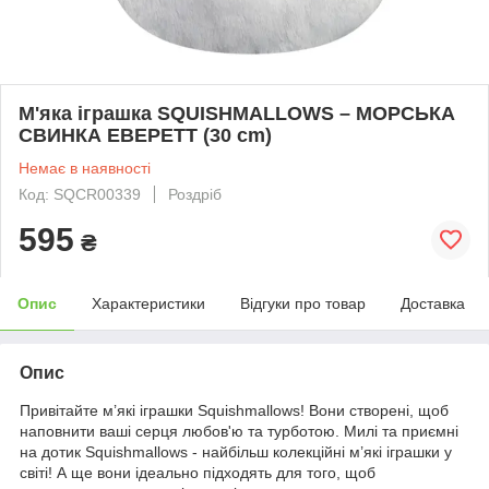
М'яка іграшка SQUISHMALLOWS – МОРСЬКА
СВИНКА ЕВЕРЕТТ (30 cm)
Немає в наявності
Код: SQCR00339
Роздріб
595
₴
Опис
Характеристики
Відгуки про товар
Доставка
Опис
Привітайте м’які іграшки Squishmallows! Вони створені, щоб
наповнити ваші серця любов'ю та турботою. Милі та приємні
на дотик Squishmallows - найбільш колекційні м’які іграшки у
світі! А ще вони ідеально підходять для того, щоб