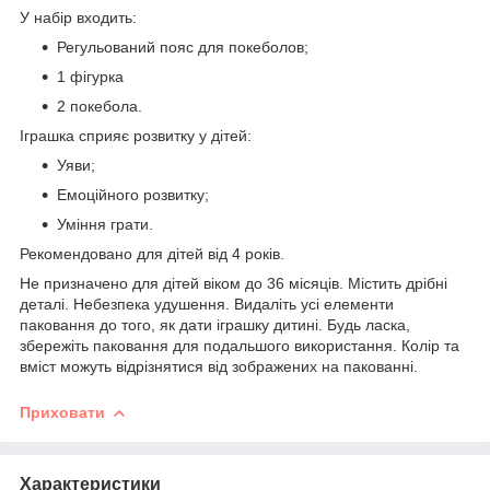
У набір входить:
Регульований пояс для покеболов;
1 фігурка
2 покебола.
Іграшка сприяє розвитку у дітей:
Уяви;
Емоційного розвитку;
Уміння грати.
Рекомендовано для дітей від 4 років.
Не призначено для дітей віком до 36 місяців. Містить дрібні
деталі. Небезпека удушення. Видаліть усі елементи
паковання до того, як дати іграшку дитині. Будь ласка,
збережіть паковання для подальшого використання. Колір та
вміст можуть відрізнятися від зображених на пакованні.
Приховати
Характеристики