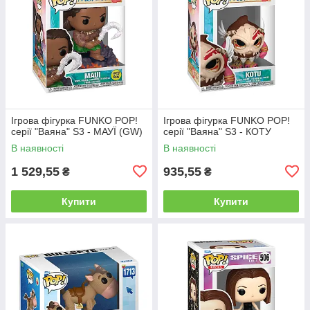
Ігрова фігурка FUNKO POP!
Ігрова фігурка FUNKO POP!
серії "Ваяна" S3 - МАУЇ (GW)
серії "Ваяна" S3 - КОТУ
В наявності
В наявності
1 529,55
935,55
₴
₴
Купити
Купити