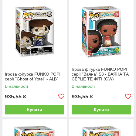
Ігрова фігурка FUNKO POP!
Ігрова фігурка FUNKO POP!
серії "Ваяна" S3 - ВАЯНА ТА
серії "Ghost of Yotei" - АЦУ
СЕРЦЕ ТЕ ФІТІ (GW)
В наявності
В наявності
935,55
935,55
₴
₴
Купити
Купити