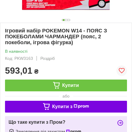
Ігровий набір POKEMON W14 - ПОЯС З
ПОКЕБОЛАМИ ЧАРМАНДЕР (пояс, 2
покеболи, ігрова фігурка)
В наявності
Код: PKW3163
Роздріб
593,01
₴
Купити
або
Купити з
Що таке купити з Пром?
Замовлення під захистом