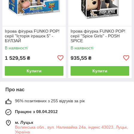
Ігрова фігурка FUNKO POP!
Ігрова фігурка FUNKO POP!
серії "Історія іграшок 5" -
серії "Spice Girls" - POSH
БУЛЗАЙ
SPICE
В наявності
В наявності
1 529,55
935,55
₴
₴
Купити
Купити
Про нас
96% позитивних з 255 відгуків за рік
Працює з 08.04.2012
м. Луцьк
Волинська обл., вул. Наливайка 24а, індекс 43023, Луцьк,
Україна