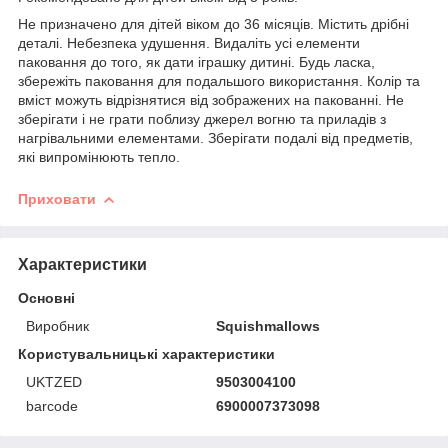
Не призначено для дітей віком до 36 місяців. Містить дрібні
деталі. Небезпека удушення. Видаліть усі елементи
паковання до того, як дати іграшку дитині. Будь ласка,
збережіть паковання для подальшого використання. Колір та
вміст можуть відрізнятися від зображених на пакованні. Не
зберігати і не грати поблизу джерел вогню та приладів з
нагрівальними елементами. Зберігати подалі від предметів,
які випромінюють тепло.
Приховати
Характеристики
Основні
Виробник
Squishmallows
Користувальницькі характеристики
UKTZED
9503004100
barcode
6900007373098