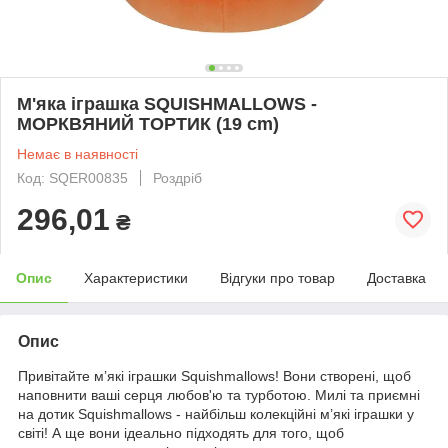
М'яка іграшка SQUISHMALLOWS -
МОРКВЯНИЙ ТОРТИК (19 cm)
Немає в наявності
Код: SQER00835
Роздріб
296,01
₴
Опис
Характеристики
Відгуки про товар
Доставка
Опис
Привітайте м’які іграшки Squishmallows! Вони створені, щоб
наповнити ваші серця любов'ю та турботою. Милі та приємні
на дотик Squishmallows - найбільш колекційні м’які іграшки у
світі! А ще вони ідеально підходять для того, щоб