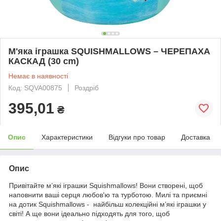
М'яка іграшка SQUISHMALLOWS – ЧЕРЕПАХА
КАСКАД (30 cm)
Немає в наявності
Код: SQVA00875
Роздріб
395,01
₴
Опис
Характеристики
Відгуки про товар
Доставка
Опис
Привітайте м’які іграшки Squishmallows! Вони створені, щоб
наповнити ваші серця любов'ю та турботою. Милі та приємні
на дотик Squishmallows - найбільш колекційні м’які іграшки у
світі! А ще вони ідеально підходять для того, щоб