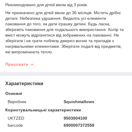
Рекомендовано для дітей віком від 3 років.
Не призначено для дітей віком до 36 місяців. Містить дрібні
деталі. Небезпека удушення. Видаліть усі елементи
паковання до того, як дати іграшку дитині. Будь ласка,
збережіть паковання для подальшого використання. Колір та
вміст можуть відрізнятися від зображених на пакованні. Не
зберігати і не грати поблизу джерел вогню та приладів з
нагрівальними елементами. Зберігати подалі від предметів,
які випромінюють тепло.
Приховати
Характеристики
Основні
Виробник
Squishmallows
Користувальницькі характеристики
UKTZED
9503004100
barcode
6900007372558