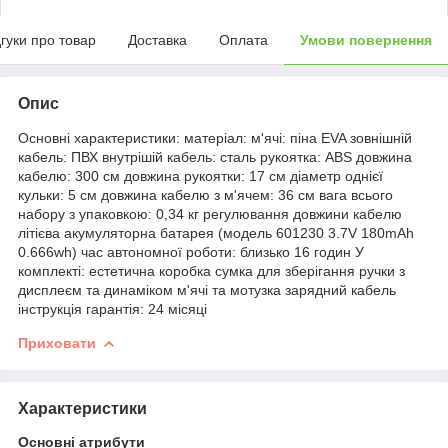
дгуки про товар
Доставка
Оплата
Умови повернення
Опис
Основні характеристики: матеріал: м'ячі: піна EVA зовнішній
кабель: ПВХ внутрішій кабель: сталь рукоятка: ABS довжина
кабелю: 300 см довжина рукоятки: 17 см діаметр однієї
кульки: 5 см довжина кабелю з м'ячем: 36 см вага всього
набору з упаковкою: 0,34 кг регулювання довжини кабелю
літієва акумуляторна батарея (модель 601230 3.7V 180mAh
0.666wh) час автономної роботи: близько 16 годин У
комплекті: естетична коробка сумка для зберігання ручки з
дисплеєм та динаміком м'ячі та мотузка зарядний кабель
інструкція гарантія: 24 місяці
Приховати
Характеристики
Основні атрибути