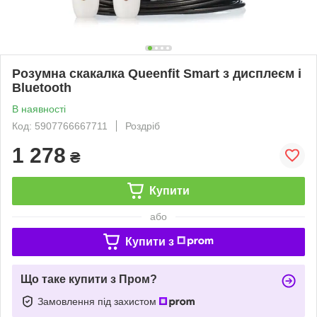
Розумна скакалка Queenfit Smart з дисплеєм і
Bluetooth
В наявності
Код: 5907766667711
Роздріб
1 278
₴
Купити
або
Купити з
Що таке купити з Пром?
Замовлення під захистом