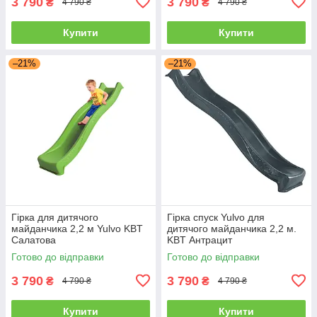
3 790
3 790
₴
₴
4 790 ₴
4 790 ₴
Купити
Купити
–21%
–21%
Гірка для дитячого
Гірка спуск Yulvo для
майданчика 2,2 м Yulvo KBT
дитячого майданчика 2,2 м.
Салатова
KBT Антрацит
Готово до відправки
Готово до відправки
3 790
3 790
₴
₴
4 790 ₴
4 790 ₴
Купити
Купити