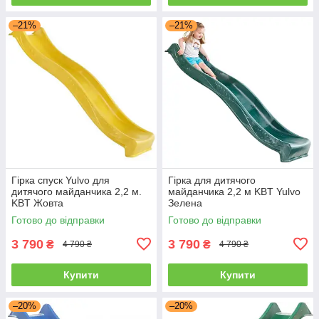
–21%
–21%
Гірка спуск Yulvo для
Гірка для дитячого
дитячого майданчика 2,2 м.
майданчика 2,2 м KBT Yulvo
KBT Жовта
Зелена
Готово до відправки
Готово до відправки
3 790
3 790
₴
₴
4 790 ₴
4 790 ₴
Купити
Купити
–20%
–20%