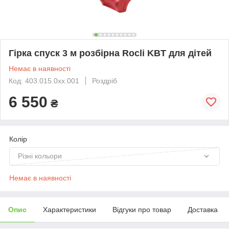
Гірка спуск 3 м розбірна Rocli KBT для дітей
Немає в наявності
Код: 403.015.0xx.001
Роздріб
6 550
₴
Колір
Різні кольори
Немає в наявності
Опис
Характеристики
Відгуки про товар
Доставка