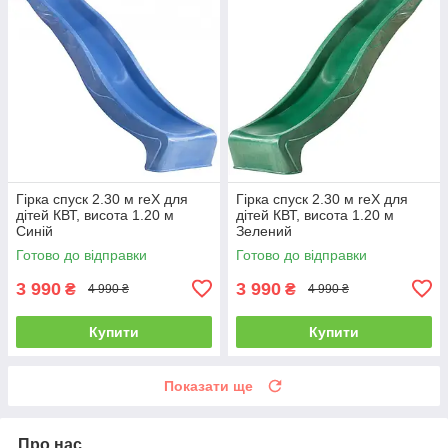
Гірка спуск 2.30 м reX для
Гірка спуск 2.30 м reX для
дітей КВТ, висота 1.20 м
дітей КВТ, висота 1.20 м
Синій
Зелений
Готово до відправки
Готово до відправки
3 990
3 990
₴
₴
4 990 ₴
4 990 ₴
Купити
Купити
Показати ще
Про нас