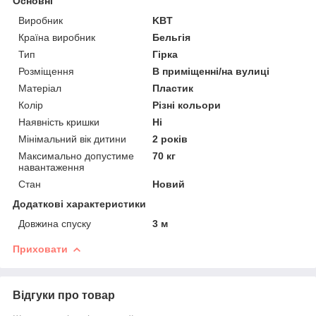
Основні
Виробник
KBT
Країна виробник
Бельгія
Тип
Гірка
Розміщення
В приміщенні/на вулиці
Матеріал
Пластик
Колір
Різні кольори
Наявність кришки
Ні
Мінімальний вік дитини
2 років
Максимально допустиме
70 кг
навантаження
Стан
Новий
Додаткові характеристики
Довжина спуску
3 м
Приховати
Відгуки про товар