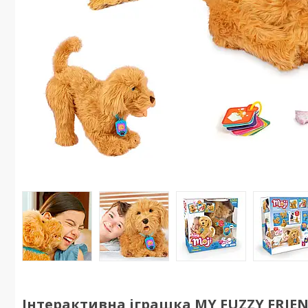
Інтерактивна іграшка MY FUZZY FRIEN