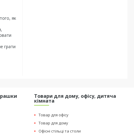
того, як
,
нювати
не грати
грашки
Товари для дому, офісу, дитяча
кімната
Товар для офісу
Товар для дому
Офісні стільці та столи