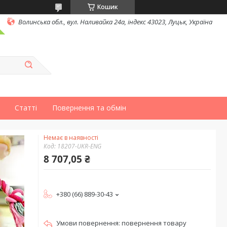
Кошик
Волинська обл., вул. Наливайка 24а, індекс 43023, Луцьк, Україна
Статті
Повернення та обмін
Немає в наявності
Код:
18207-UKR-ENG
8 707,05 ₴
+380 (66) 889-30-43
повернення товару