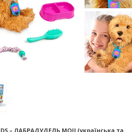
DS – ЛАБРАДУДЕЛЬ MOJI (українська та