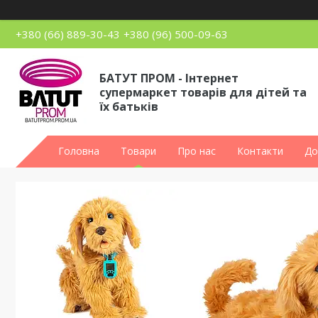
+380 (66) 889-30-43
+380 (96) 500-09-63
БАТУТ ПРОМ - Інтернет
супермаркет товарів для дітей та
їх батьків
Головна
Товари
Про нас
Контакти
До