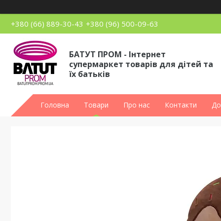
+380 (66) 889-30-43
+380 (96) 500-09-63
БАТУТ ПРОМ - Інтернет
супермаркет товарів для дітей та
їх батьків
Головна
Товари
Про нас
Контакти
До