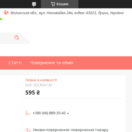
Кошик
Волинська обл., вул. Наливайка 24а, індекс 43023, Луцьк, Україна
Статті
Повернення та обмін
Немає в наявності
Код:
SQCR04146
595 ₴
+380 (66) 889-30-43
повернення товару