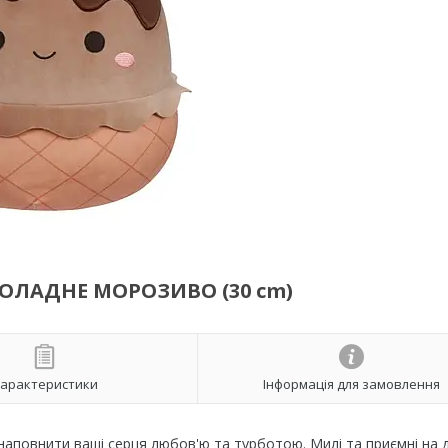
КОЛАДНЕ МОРОЗИВО (30 cm)
арактеристики
Інформація для замовлення
б наповнити ваші серця любов'ю та турботою. Милі та приємні на 